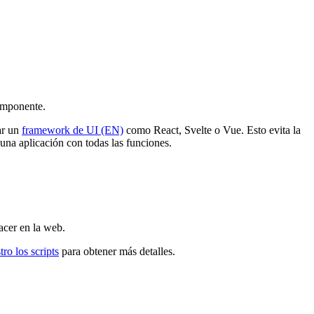
componente.
ar un
framework de UI (EN)
como React, Svelte o Vue. Esto evita la
una aplicación con todas las funciones.
acer en la web.
ro los scripts
para obtener más detalles.