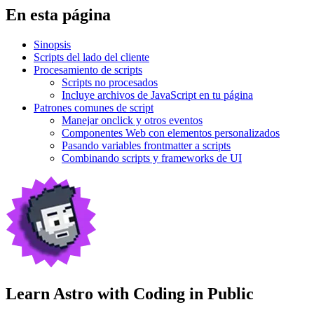
En esta página
Sinopsis
Scripts del lado del cliente
Procesamiento de scripts
Scripts no procesados
Incluye archivos de JavaScript en tu página
Patrones comunes de script
Manejar onclick y otros eventos
Componentes Web con elementos personalizados
Pasando variables frontmatter a scripts
Combinando scripts y frameworks de UI
Learn Astro with
Coding in Public