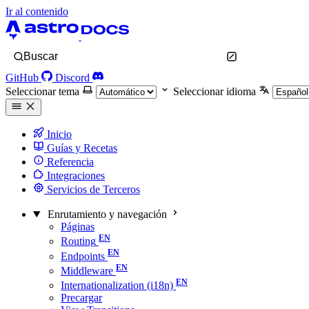
Ir al contenido
Buscar
GitHub
Discord
Seleccionar tema
Seleccionar idioma
Inicio
Guías y Recetas
Referencia
Integraciones
Servicios de Terceros
Enrutamiento y navegación
Páginas
Routing
Endpoints
Middleware
Internationalization (i18n)
Precargar