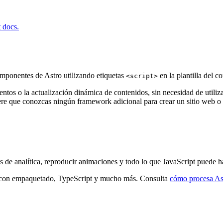
t docs.
omponentes de Astro utilizando etiquetas
en la plantilla del 
<script>
ventos o la actualización dinámica de contenidos, sin necesidad de utiliz
re que conozcas ningún framework adicional para crear un sitio web o 
os de analítica, reproducir animaciones y todo lo que JavaScript puede h
con empaquetado, TypeScript y mucho más. Consulta
cómo procesa Ast