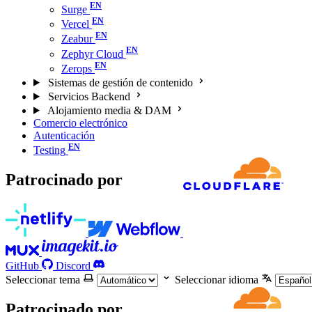
Surge
Vercel
Zeabur
Zephyr Cloud
Zerops
Sistemas de gestión de contenido
Servicios Backend
Alojamiento media & DAM
Comercio electrónico
Autenticación
Testing
Patrocinado por
GitHub
Discord
Seleccionar tema
Seleccionar idioma
Patrocinado por