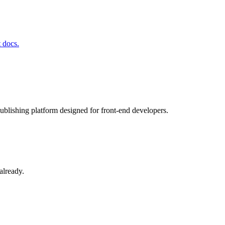
t docs.
blishing platform designed for front-end developers.
already.