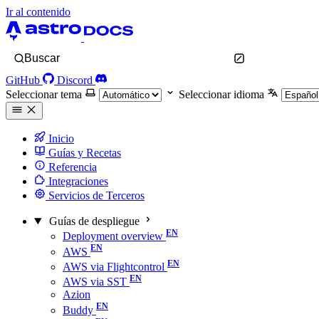
Ir al contenido
Buscar
GitHub
Discord
Seleccionar tema
Seleccionar idioma
Inicio
Guías y Recetas
Referencia
Integraciones
Servicios de Terceros
Guías de despliegue
Deployment overview
AWS
AWS via Flightcontrol
AWS via SST
Azion
Buddy