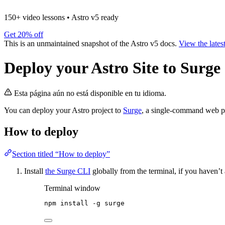
150+ video lessons
•
Astro v5 ready
Get 20% off
This is an unmaintained snapshot of the Astro v5 docs.
View the lates
Deploy your Astro Site to Surge
Esta página aún no está disponible en tu idioma.
You can deploy your Astro project to
Surge
, a single-command web pu
How to deploy
Section titled “How to deploy”
Install
the Surge CLI
globally from the terminal, if you haven’t 
Terminal window
npm
install
-g
surge