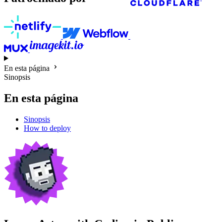
En esta página
Sinopsis
En esta página
Sinopsis
How to deploy