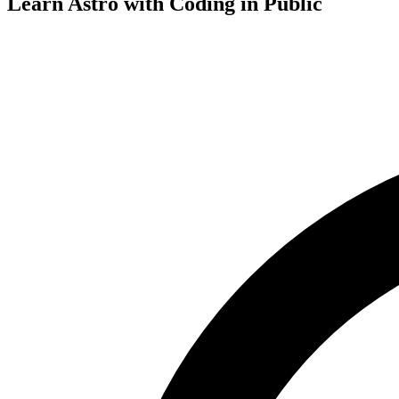
Learn Astro with
Coding in Public