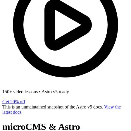
150+ video lessons
•
Astro v5 ready
Get 20% off
This is an unmaintained snapshot of the Astro v5 docs.
View the
latest docs.
microCMS & Astro