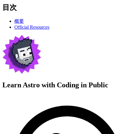
目次
概要
Official Resources
Learn Astro with
Coding in Public