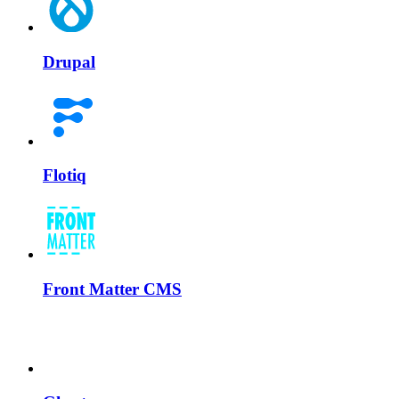
Drupal
Flotiq
Front Matter CMS