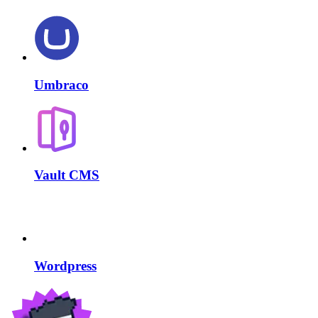
Umbraco
Vault CMS
Wordpress