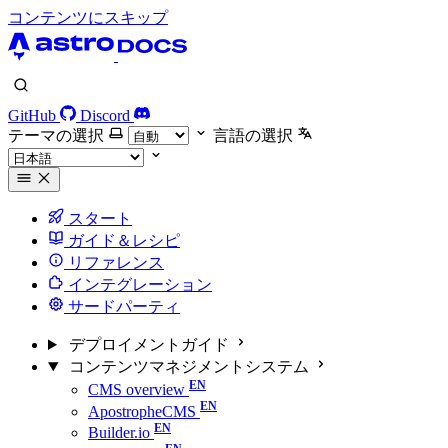
コンテンツにスキップ
GitHub
Discord
テーマの選択
言語の選択
スタート
ガイド＆レシピ
リファレンス
インテグレーション
サードパーティ
デプロイメントガイド
コンテンツマネジメントシステム
CMS overview
ApostropheCMS
Builder.io