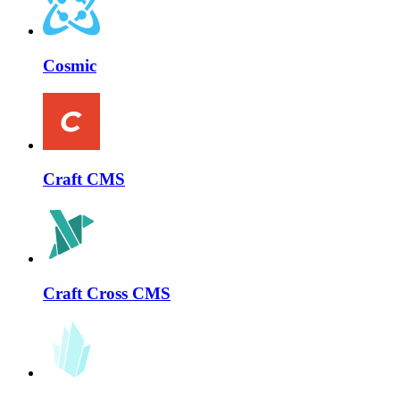
Cosmic
Craft CMS
Craft Cross CMS