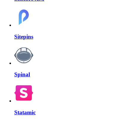
Sitepins
Spinal
Statamic