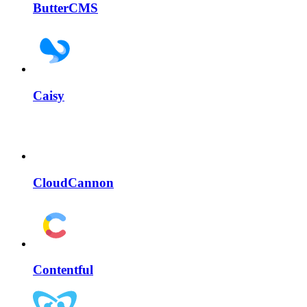
ButterCMS
Caisy
CloudCannon
Contentful