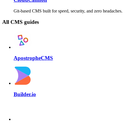
Git-based CMS built for speed, security, and zero headaches.
All CMS guides
ApostropheCMS
Builder.io