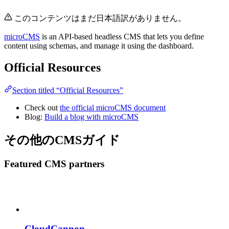
このコンテンツはまだ日本語訳がありません。
microCMS
is an API-based headless CMS that lets you define
content using schemas, and manage it using the dashboard.
Official Resources
Section titled “Official Resources”
Check out
the official microCMS document
Blog:
Build a blog with microCMS
その他のCMSガイド
Featured CMS partners
CloudCannon