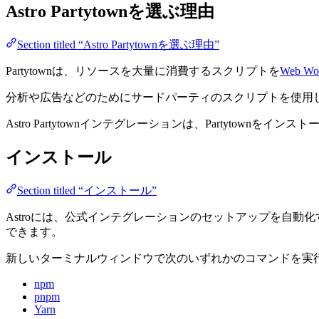
Astro Partytownを選ぶ理由
Section titled “Astro Partytownを選ぶ理由”
Partytownは、リソースを大量に消費するスクリプトを
Web Wo
分析や広告などのためにサードパーティのスクリプトを使用して
Astro Partytownインテグレーションは、Partytow
インストール
Section titled “インストール”
Astroには、公式インテグレーションのセットアップを自動
できます。
新しいターミナルウィンドウで次のいずれかのコマンドを実
npm
pnpm
Yarn