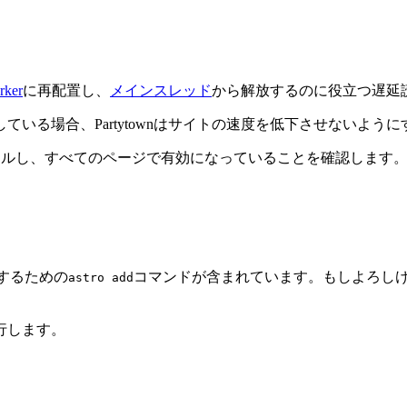
rker
に再配置し、
メインスレッド
から解放するのに役立つ遅延
いる場合、Partytownはサイトの速度を低下させないよう
nをインストールし、すべてのページで有効になっていることを確認します
化するための
コマンドが含まれています。もしよろし
astro add
行します。