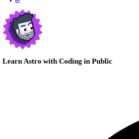
例
Learn Astro with
Coding in Public