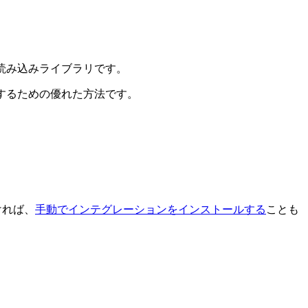
読み込みライブラリです。
にするための優れた方法です。
。
ければ、
手動でインテグレーションをインストールする
ことも