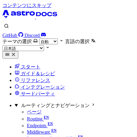
コンテンツにスキップ
GitHub
Discord
テーマの選択
言語の選択
スタート
ガイド＆レシピ
リファレンス
インテグレーション
サードパーティ
ルーティングとナビゲーション
ページ
Routing
Endpoints
Middleware