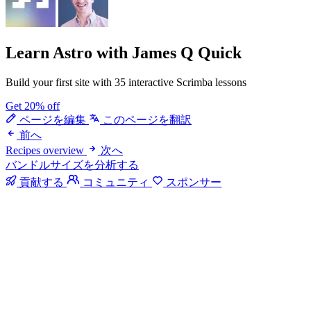
Learn Astro
with James Q Quick
Build your first site with 35 interactive Scrimba lessons
Get 20% off
ページを編集
このページを翻訳
前へ
Recipes overview
次へ
バンドルサイズを分析する
貢献する
コミュニティ
スポンサー