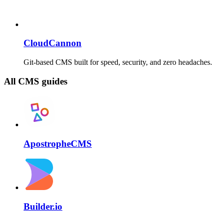
CloudCannon
Git-based CMS built for speed, security, and zero headaches.
All CMS guides
ApostropheCMS
Builder.io