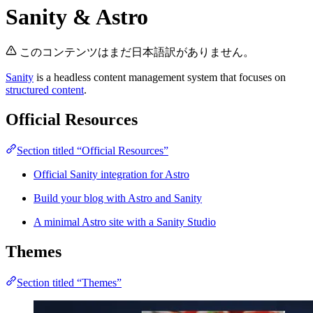
Sanity & Astro
このコンテンツはまだ日本語訳がありません。
Sanity
is a headless content management system that focuses on
structured content
.
Official Resources
Section titled “Official Resources”
Official Sanity integration for Astro
Build your blog with Astro and Sanity
A minimal Astro site with a Sanity Studio
Themes
Section titled “Themes”