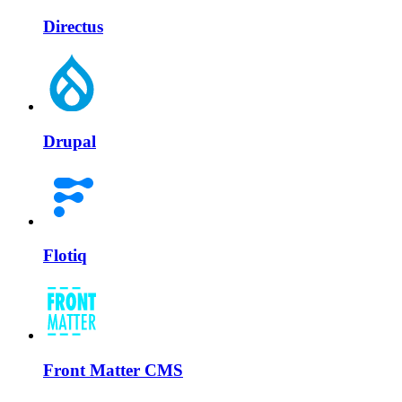
Directus
Drupal
Flotiq
Front Matter CMS