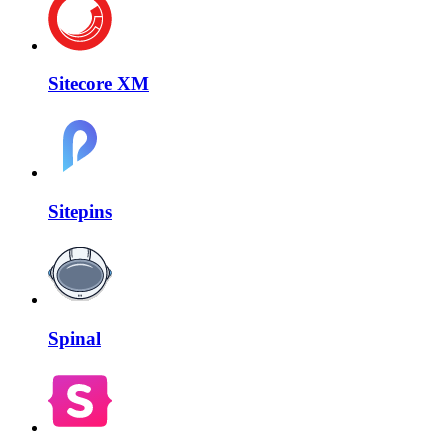
Sitecore XM
Sitepins
Spinal