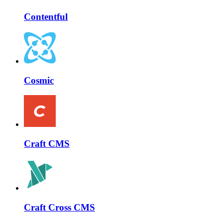
Contentful
Cosmic
Craft CMS
Craft Cross CMS