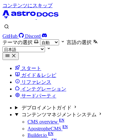
コンテンツにスキップ
GitHub
Discord
テーマの選択
言語の選択
スタート
ガイド＆レシピ
リファレンス
インテグレーション
サードパーティ
デプロイメントガイド
コンテンツマネジメントシステム
CMS overview
ApostropheCMS
Builder.io