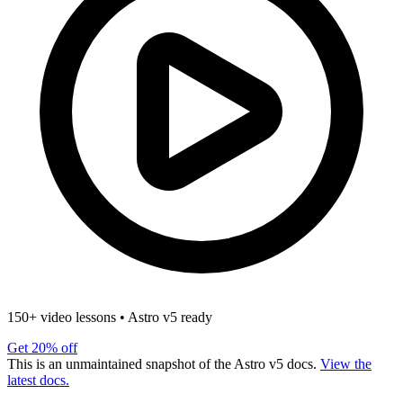
150+ video lessons
•
Astro v5 ready
Get 20% off
This is an unmaintained snapshot of the Astro v5 docs.
View the
latest docs.