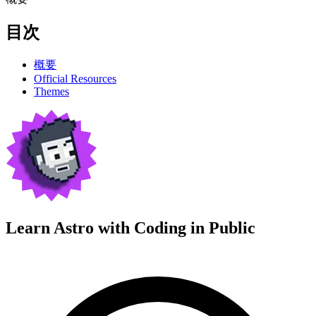
目次
概要
Official Resources
Themes
Learn Astro with
Coding in Public