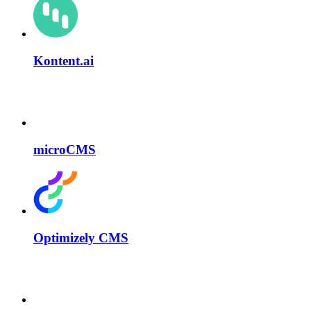
Kontent.ai
microCMS
Optimizely CMS