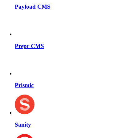
Payload CMS
Prepr CMS
Prismic
Sanity