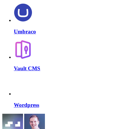
Umbraco
Vault CMS
Wordpress