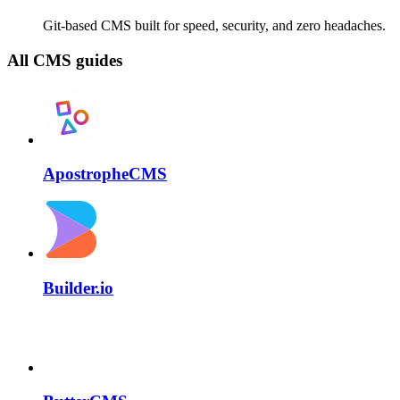
Git-based CMS built for speed, security, and zero headaches.
All CMS guides
ApostropheCMS
Builder.io