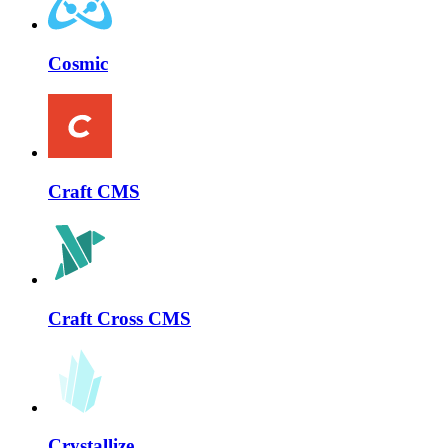
Cosmic
Craft CMS
Craft Cross CMS
Crystallize