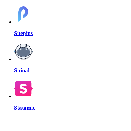
Sitepins
Spinal
Statamic