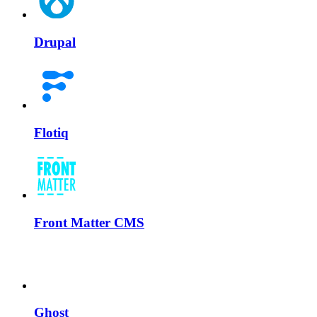
Drupal
Flotiq
Front Matter CMS
Ghost