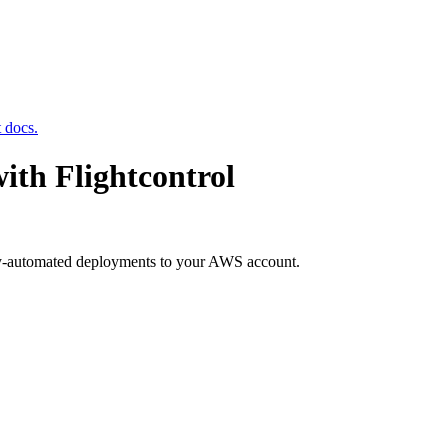
t docs.
ith Flightcontrol
ly-automated deployments to your AWS account.