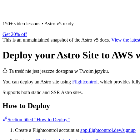
150+ video lessons
•
Astro v5 ready
Get 20% off
This is an unmaintained snapshot of the Astro v5 docs.
View the lates
Deploy your Astro Site to AWS w
Ta treść nie jest jeszcze dostępna w Twoim języku.
You can deploy an Astro site using
Flightcontrol
, which provides ful
Supports both static and SSR Astro sites.
How to Deploy
Section titled “How to Deploy”
Create a Flightcontrol account at
app.flightcontrol.dev/signup