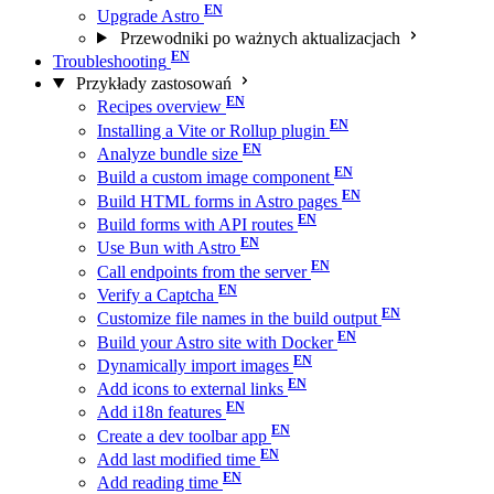
Upgrade Astro
Przewodniki po ważnych aktualizacjach
Troubleshooting
Przykłady zastosowań
Recipes overview
Installing a Vite or Rollup plugin
Analyze bundle size
Build a custom image component
Build HTML forms in Astro pages
Build forms with API routes
Use Bun with Astro
Call endpoints from the server
Verify a Captcha
Customize file names in the build output
Build your Astro site with Docker
Dynamically import images
Add icons to external links
Add i18n features
Create a dev toolbar app
Add last modified time
Add reading time