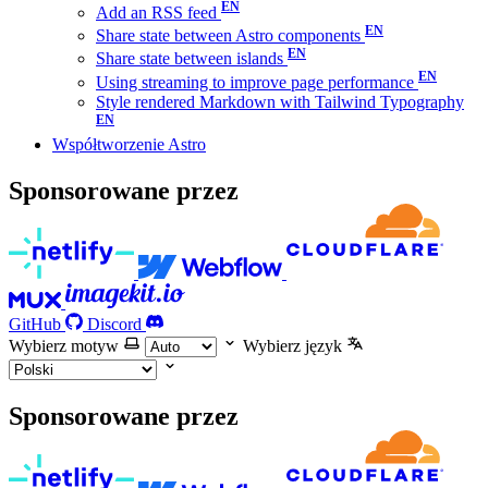
Add an RSS feed
Share state between Astro components
Share state between islands
Using streaming to improve page performance
Style rendered Markdown with Tailwind Typography
Współtworzenie Astro
Sponsorowane przez
GitHub
Discord
Wybierz motyw
Wybierz język
Sponsorowane przez