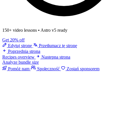
150+ video lessons
•
Astro v5 ready
Get 20% off
Edytuj stronę
Przetłumacz tę stronę
Poprzednia strona
Recipes overview
Następna strona
Analyze bundle size
Pomóż nam
Społeczność
Zostań sponsorem