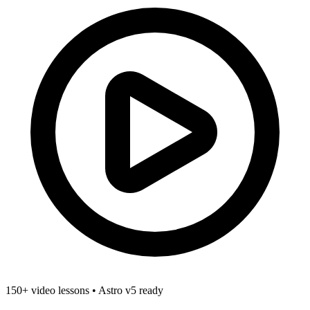
150+ video lessons
•
Astro v5 ready