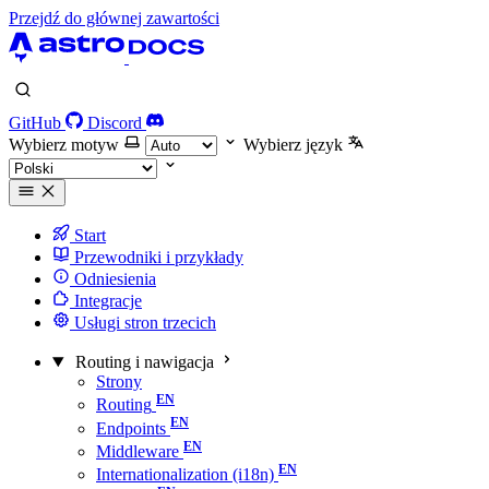
Przejdź do głównej zawartości
GitHub
Discord
Wybierz motyw
Wybierz język
Start
Przewodniki i przykłady
Odniesienia
Integracje
Usługi stron trzecich
Routing i nawigacja
Strony
Routing
Endpoints
Middleware
Internationalization (i18n)