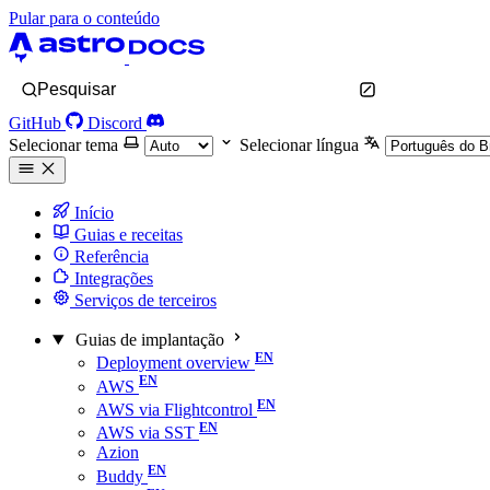
Pular para o conteúdo
Pesquisar
GitHub
Discord
Selecionar tema
Selecionar língua
Início
Guias e receitas
Referência
Integrações
Serviços de terceiros
Guias de implantação
Deployment overview
AWS
AWS via Flightcontrol
AWS via SST
Azion
Buddy