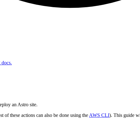
t docs.
eploy an Astro site.
st of these actions can also be done using the
AWS CLI
). This guide w