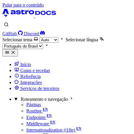
Pular para o conteúdo
GitHub
Discord
Selecionar tema
Selecionar língua
Início
Guias e receitas
Referência
Integrações
Serviços de terceiros
Roteamento e navegação
Páginas
Routing
Endpoints
Middleware
Internationalization (i18n)