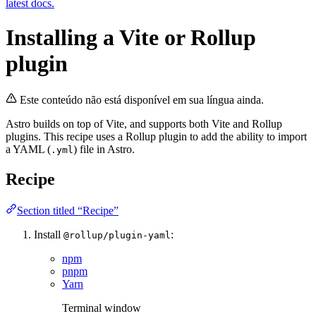
latest docs.
Installing a Vite or Rollup
plugin
Este conteúdo não está disponível em sua língua ainda.
Astro builds on top of Vite, and supports both Vite and Rollup
plugins. This recipe uses a Rollup plugin to add the ability to import
a YAML (
) file in Astro.
.yml
Recipe
Section titled “Recipe”
Install
:
@rollup/plugin-yaml
npm
pnpm
Yarn
Terminal window