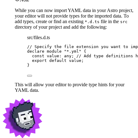
While you can now import YAML data in your Astro project,
your editor will not provide types for the imported data. To
add types, create or find an existing
file in the
*.d.ts
src
directory of your project and add the following:
src/files.d.ts
// Specify the file extension you want to imp
declare
module
"
*.yml
"
 {
const 
value
:
any
; 
// Add type definitions h
export
default
 value;
}
This will allow your editor to provide type hints for your
YAML data.