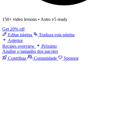
150+ video lessons
•
Astro v5 ready
Get 20% off
Editar página
Traduza esta página
Anterior
Recipes overview
Próximo
Analise o tamanho dos pacotes
Contribua
Comunidade
Sponsor