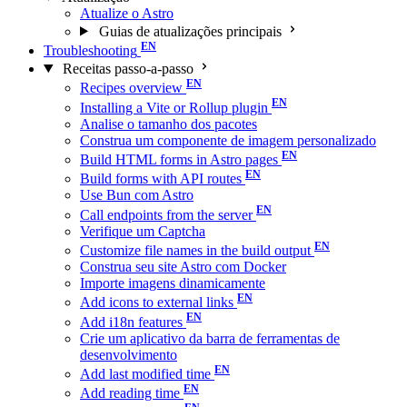
Atualize o Astro
Guias de atualizações principais
Troubleshooting
Receitas passo-a-passo
Recipes overview
Installing a Vite or Rollup plugin
Analise o tamanho dos pacotes
Construa um componente de imagem personalizado
Build HTML forms in Astro pages
Build forms with API routes
Use Bun com Astro
Call endpoints from the server
Verifique um Captcha
Customize file names in the build output
Construa seu site Astro com Docker
Importe imagens dinamicamente
Add icons to external links
Add i18n features
Crie um aplicativo da barra de ferramentas de
desenvolvimento
Add last modified time
Add reading time