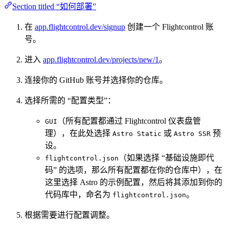
Section titled “如何部署”
在
app.flightcontrol.dev/signup
创建一个 Flightcontrol 账
号。
进入
app.flightcontrol.dev/projects/new/1
。
连接你的 GitHub 账号并选择你的仓库。
选择所需的 “配置类型”：
（所有配置都通过 Flightcontrol 仪表盘管
GUI
理），在此处选择
或
预
Astro Static
Astro SSR
设。
（如果选择 “基础设施即代
flightcontrol.json
码” 的选项，那么所有配置都在你的仓库中），在
这里选择 Astro 的示例配置，然后将其添加到你的
代码库中，命名为
。
flightcontrol.json
根据需要进行配置调整。