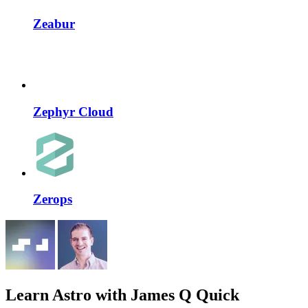
Zeabur
Zephyr Cloud
Zerops
Learn Astro
with James Q Quick