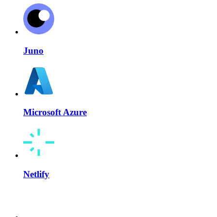
Juno
Microsoft Azure
Netlify