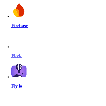
Firebase
Fleek
Fly.io