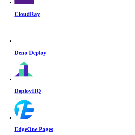
CloudRay
Deno Deploy
DeployHQ
EdgeOne Pages