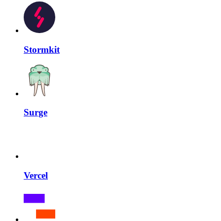
Stormkit
Surge
Vercel