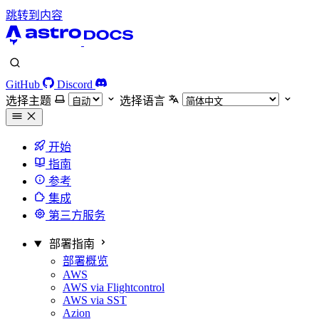
跳转到内容
GitHub
Discord
选择主题
选择语言
开始
指南
参考
集成
第三方服务
部署指南
部署概览
AWS
AWS via Flightcontrol
AWS via SST
Azion