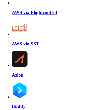
AWS via Flightcontrol
AWS via SST
Azion
Buddy