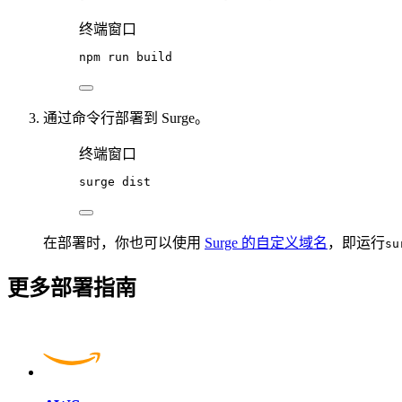
终端窗口
npm
run
build
通过命令行部署到 Surge。
终端窗口
surge
dist
在部署时，你也可以使用
Surge 的自定义域名
，即运行
su
更多部署指南