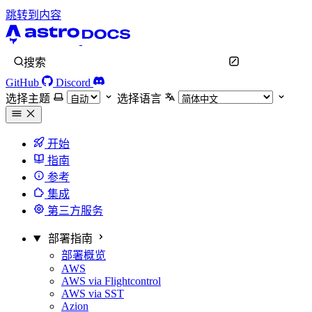
跳转到内容
搜索
GitHub
Discord
选择主题
选择语言
开始
指南
参考
集成
第三方服务
部署指南
部署概览
AWS
AWS via Flightcontrol
AWS via SST
Azion