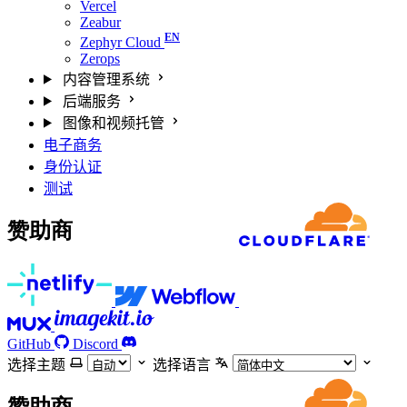
Vercel
Zeabur
Zephyr Cloud
Zerops
内容管理系统
后端服务
图像和视频托管
电子商务
身份认证
测试
赞助商
GitHub
Discord
选择主题
选择语言
赞助商