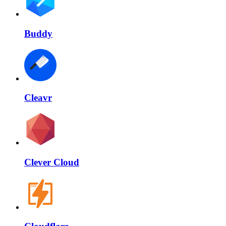
Buddy
Cleavr
Clever Cloud