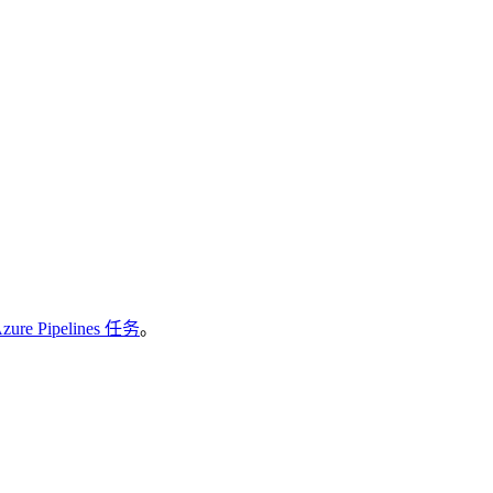
zure Pipelines 任务
。