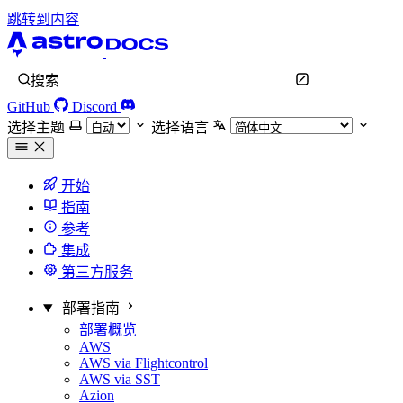
跳转到内容
搜索
GitHub
Discord
选择主题
选择语言
开始
指南
参考
集成
第三方服务
部署指南
部署概览
AWS
AWS via Flightcontrol
AWS via SST
Azion