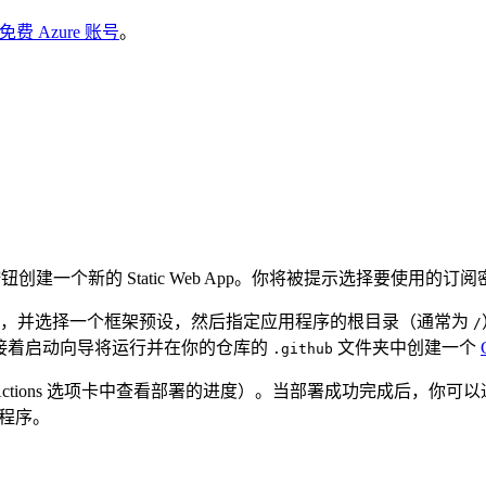
免费 Azure 账号
。
钮创建一个新的 Static Web App。你将被提示选择要使用的订
称，并选择一个框架预设，然后指定应用程序的根目录（通常为
/
接着启动向导将运行并在你的仓库的
文件夹中创建一个
.github
b 仓库的 Actions 选项卡中查看部署的进度）。当部署成功完成后，
用程序。