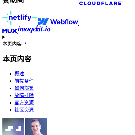
本页内容
本页内容
概述
前提条件
如何部署
故障排除
官方资源
社区资源