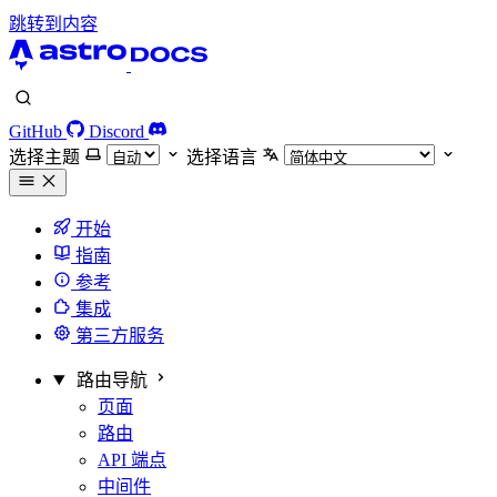
跳转到内容
GitHub
Discord
选择主题
选择语言
开始
指南
参考
集成
第三方服务
路由导航
页面
路由
API 端点
中间件