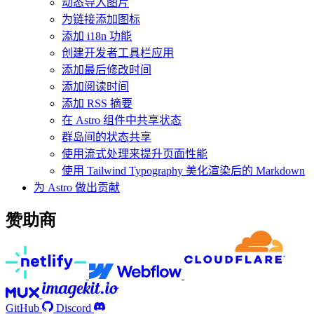
动态导入图片
为链接添加图标
添加 i18n 功能
创建开发者工具栏应用
添加最后修改时间
添加阅读时间
添加 RSS 摘要
在 Astro 组件中共享状态
群岛间的状态共享
使用流式处理来提升页面性能
使用 Tailwind Typography 美化渲染后的 Markdown
为 Astro 做出贡献
赞助商
GitHub
Discord