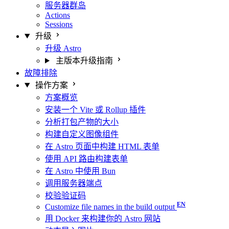
服务器群岛
Actions
Sessions
升级
升级 Astro
主版本升级指南
故障排除
操作方案
方案概览
安装一个 Vite 或 Rollup 插件
分析打包产物的大小
构建自定义图像组件
在 Astro 页面中构建 HTML 表单
使用 API 路由构建表单
在 Astro 中使用 Bun
调用服务器端点
校验验证码
Customize file names in the build output
用 Docker 来构建你的 Astro 网站