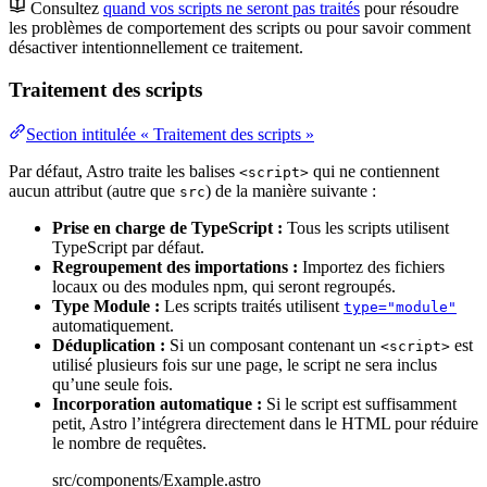
Consultez
quand vos scripts ne seront pas traités
pour résoudre
les problèmes de comportement des scripts ou pour savoir comment
désactiver intentionnellement ce traitement.
Traitement des scripts
Section intitulée « Traitement des scripts »
Par défaut, Astro traite les balises
qui ne contiennent
<script>
aucun attribut (autre que
) de la manière suivante :
src
Prise en charge de TypeScript :
Tous les scripts utilisent
TypeScript par défaut.
Regroupement des importations :
Importez des fichiers
locaux ou des modules npm, qui seront regroupés.
Type Module :
Les scripts traités utilisent
type="module"
automatiquement.
Déduplication :
Si un composant contenant un
est
<script>
utilisé plusieurs fois sur une page, le script ne sera inclus
qu’une seule fois.
Incorporation automatique :
Si le script est suffisamment
petit, Astro l’intégrera directement dans le HTML pour réduire
le nombre de requêtes.
src/components/Example.astro