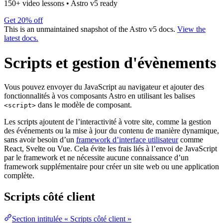
150+ video lessons
•
Astro v5 ready
Get 20% off
This is an unmaintained snapshot of the Astro v5 docs.
View the
latest docs.
Scripts et gestion d'évènements
Vous pouvez envoyer du JavaScript au navigateur et ajouter des
fonctionnalités à vos composants Astro en utilisant les balises
dans le modèle de composant.
<script>
Les scripts ajoutent de l’interactivité à votre site, comme la gestion
des événements ou la mise à jour du contenu de manière dynamique,
sans avoir besoin d’un
framework d’interface utilisateur
comme
React, Svelte ou Vue. Cela évite les frais liés à l’envoi de JavaScript
par le framework et ne nécessite aucune connaissance d’un
framework supplémentaire pour créer un site web ou une application
complète.
Scripts côté client
Section intitulée « Scripts côté client »