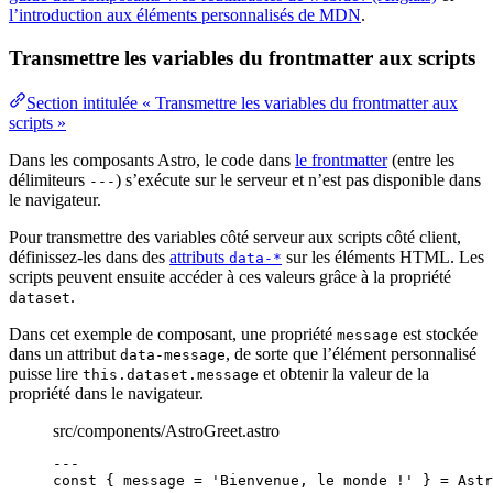
l’introduction aux éléments personnalisés de MDN
.
Transmettre les variables du frontmatter aux scripts
Section intitulée « Transmettre les variables du frontmatter aux
scripts »
Dans les composants Astro, le code dans
le frontmatter
(entre les
délimiteurs
) s’exécute sur le serveur et n’est pas disponible dans
---
le navigateur.
Pour transmettre des variables côté serveur aux scripts côté client,
définissez-les dans des
attributs
sur les éléments HTML. Les
data-*
scripts peuvent ensuite accéder à ces valeurs grâce à la propriété
.
dataset
Dans cet exemple de composant, une propriété
est stockée
message
dans un attribut
, de sorte que l’élément personnalisé
data-message
puisse lire
et obtenir la valeur de la
this.dataset.message
propriété dans le navigateur.
src/components/AstroGreet.astro
---
const { 
message
 = 
'
Bienvenue, le monde !
'
 } = 
Astr