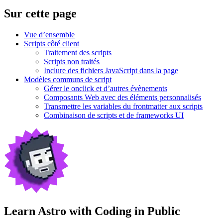
Sur cette page
Vue d’ensemble
Scripts côté client
Traitement des scripts
Scripts non traités
Inclure des fichiers JavaScript dans la page
Modèles communs de script
Gérer le onclick et d’autres évènements
Composants Web avec des éléments personnalisés
Transmettre les variables du frontmatter aux scripts
Combinaison de scripts et de frameworks UI
Learn Astro with
Coding in Public