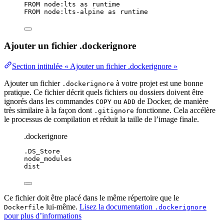
FROM
 node:lts 
as
 runtime
FROM
 node:lts-alpine 
as
 runtime
Ajouter un fichier .dockerignore
Section intitulée « Ajouter un fichier .dockerignore »
Ajouter un fichier
à votre projet est une bonne
.dockerignore
pratique. Ce fichier décrit quels fichiers ou dossiers doivent être
ignorés dans les commandes
ou
de Docker, de manière
COPY
ADD
très similaire à la façon dont
fonctionne. Cela accélère
.gitignore
le processus de compilation et réduit la taille de l’image finale.
.dockerignore
.DS_Store
node_modules
dist
Ce fichier doit être placé dans le même répertoire que le
lui-même.
Lisez la documentation
Dockerfile
.dockerignore
pour plus d’informations