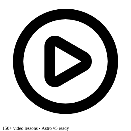
150+ video lessons
•
Astro v5 ready