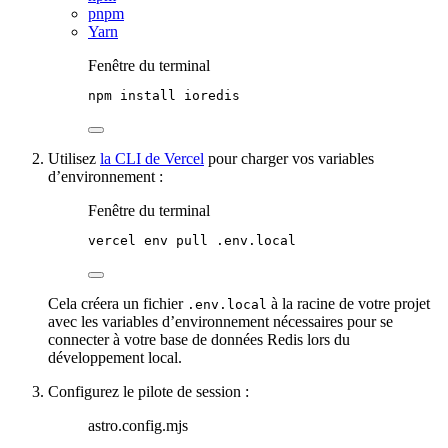
pnpm
Yarn
Fenêtre du terminal
npm
install
ioredis
Utilisez
la CLI de Vercel
pour charger vos variables
d’environnement :
Fenêtre du terminal
vercel
env
pull
.env.local
Cela créera un fichier
à la racine de votre projet
.env.local
avec les variables d’environnement nécessaires pour se
connecter à votre base de données Redis lors du
développement local.
Configurez le pilote de session :
astro.config.mjs