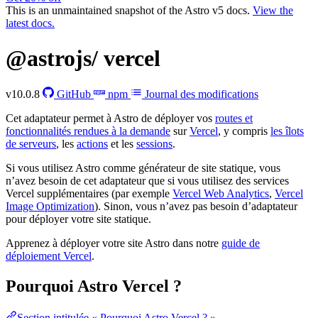
This is an unmaintained snapshot of the Astro v5 docs.
View the
latest docs.
@astrojs/
vercel
v10.0.8
GitHub
npm
Journal des modifications
Cet adaptateur permet à Astro de déployer vos
routes et
fonctionnalités rendues à la demande
sur
Vercel
, y compris
les îlots
de serveurs
, les
actions
et les
sessions
.
Si vous utilisez Astro comme générateur de site statique, vous
n’avez besoin de cet adaptateur que si vous utilisez des services
Vercel supplémentaires (par exemple
Vercel Web Analytics
,
Vercel
Image Optimization
). Sinon, vous n’avez pas besoin d’adaptateur
pour déployer votre site statique.
Apprenez à déployer votre site Astro dans notre
guide de
déploiement Vercel
.
Pourquoi Astro Vercel ?
Section intitulée « Pourquoi Astro Vercel ? »