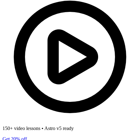
150+ video lessons
•
Astro v5 ready
Get 20% off