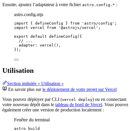
Ensuite, ajoutez l’adaptateur à votre fichier
:
astro.config.*
astro.config.mjs
import
 { defineConfig } 
from
'
astro/config
'
;
import
 vercel 
from
'
@astrojs/vercel
'
;
export
default
defineConfig
({
// ...
adapter: 
vercel
(),
});
Utilisation
Section intitulée « Utilisation »
En savoir plus sur
le déploiement de votre projet sur Vercel
Vous pouvez déployer par CLI (
) ou en connectant
vercel deploy
votre nouveau dépôt dans le
tableau de bord de Vercel
. Vous pouvez
également créer une version de production localement :
Fenêtre du terminal
astro
build