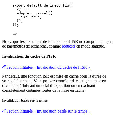
export
default
defineConfig
({
// ...
adapter: 
vercel
({
isr: 
true
,
}),
});
Notez que les demandes de fonctions de l’ISR ne comprennent pas
de paramètres de recherche, comme
requests
en mode statique.
Invalidation du cache de l’ISR
Section intitulée « Invalidation du cache de l’ISR »
Par défaut, une fonction ISR est mise en cache pour la durée de
votre déploiement. Vous pouvez contrôler davantage la mise en
cache en définissant un délai d’expiration ou en excluant
complètement certaines routes de la mise en cache.
Invalidation basée sur le temps
Section intitulée « Invalidation basée sur le temps »