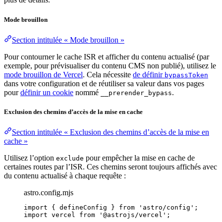
Mode brouillon
Section intitulée « Mode brouillon »
Pour contourner le cache ISR et afficher du contenu actualisé (par
exemple, pour prévisualiser du contenu CMS non publié), utilisez le
mode brouillon de Vercel
. Cela nécessite
de définir
bypassToken
dans votre configuration et de réutiliser sa valeur dans vos pages
pour
définir un cookie
nommé
.
__prerender_bypass
Exclusion des chemins d’accès de la mise en cache
Section intitulée « Exclusion des chemins d’accès de la mise en
cache »
Utilisez l’option
pour empêcher la mise en cache de
exclude
certaines routes par l’ISR. Ces chemins seront toujours affichés avec
du contenu actualisé à chaque requête :
astro.config.mjs
import
 { defineConfig } 
from
'
astro/config
'
;
import
 vercel 
from
'
@astrojs/vercel
'
;