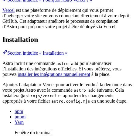
Vercel
est une plateforme de déploiement qui vous permet
d’héberger votre site en vous connectant directement à votre dépôt
GitHub. Cet adaptateur améliore le processus de compilation
d’Astro pour préparer votre projet à être déployé via Vercel.
Installation
Section intitulée « Installation »
Astro inclut une commande
pour automatiser
astro add
l’installation des intégrations officielles. Si vous préférez, vous
pouvez
installer les intégrations manuellement
à la place.
Ajoutez l’adaptateur Vercel pour activer le rendu à la demande dans
votre projet Astro avec la commande
suivante. Cela
astro add
installera
et apportera les changements
@astrojs/vercel
appropriés à votre fichier
en une seule étape.
astro.config.mjs
npm
pnpm
Yarn
Fenêtre du terminal