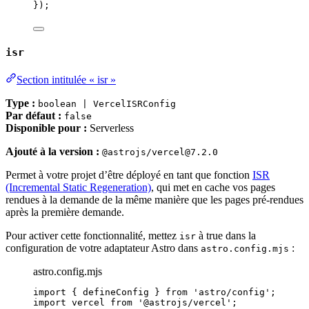
});
isr
Section intitulée « isr »
Type :
boolean | VercelISRConfig
Par défaut :
false
Disponible pour :
Serverless
Ajouté à la version :
@astrojs/vercel@7.2.0
Permet à votre projet d’être déployé en tant que fonction
ISR
(Incremental Static Regeneration)
, qui met en cache vos pages
rendues à la demande de la même manière que les pages pré-rendues
après la première demande.
Pour activer cette fonctionnalité, mettez
à true dans la
isr
configuration de votre adaptateur Astro dans
:
astro.config.mjs
astro.config.mjs
import
 { defineConfig } 
from
'
astro/config
'
;
import
 vercel 
from
'
@astrojs/vercel
'
;