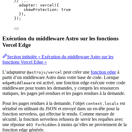
// ...
adapter: 
vercel
({
skewProtection: 
true
}),
});
Exécution du middleware Astro sur les fonctions
Vercel Edge
Section intitulée « Exécution du middleware Astro sur les
fonctions Vercel Edge »
L’adaptateur
peut créer une
fonction edge
à
@astrojs/vercel
partir d’un middleware Astro dans votre base de code. Lorsque
est activé, une fonction edge exécute votre code
edgeMiddleware
middleware pour toutes les demandes, y compris les ressources
statiques, les pages pré-rendues et les pages rendues à la demande.
Pour les pages rendues à la demande, l’objet
est
context.locals
sérialisé en utilisant du JSON et envoyé dans un en-tête pour la
fonction serverless, qui effectue le rendu. Comme mesure de
sécurité, la fonction serverless refusera de servir les requêtes avec
une réponse
à moins qu’elles ne proviennent de la
403 Forbidden
fonction edge générée.