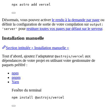
npx
astro
add
vercel
Désormais, vous pouvez activer
le rendu à la demande par page
ou
définir la configuration de sortie de votre compilation sur
output:
pour
restituer toutes vos pages par défaut sur le serveur
.
'server'
Installation manuelle
Section intitulée « Installation manuelle »
Tout d’abord, ajoutez l’adaptateur
aux
@astrojs/vercel
dépendances de votre projet en utilisant votre gestionnaire de
paquets préféré :
npm
pnpm
Yarn
Fenêtre du terminal
npm
install
@astrojs/vercel