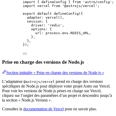
import
 { defineConfig } 
from
'
astro/config
'
;
import
 vercel 
from
'
@astrojs/vercel
'
;
export
default
defineConfig
({
adapter: 
vercel
(),
session: {
driver: 
'
redis
'
,
options: {
url: 
process
.
env
.
REDIS_URL
,
},
},
});
Prise en charge des versions de Node.js
Section intitulée « Prise en charge des versions de Node.js »
L’adaptateur
prend en charge des versions
@astrojs/vercel
spécifiques de Node.js pour déployer votre projet Astro sur Vercel.
Pour voir les versions de Node.js prises en charge sur Vercel,
cliquez sur l’onglet des paramètres d’un projet et descendez jusqu’à
la section « Node.js Version ».
Consultez la
documentation de Vercel
pour en savoir plus.