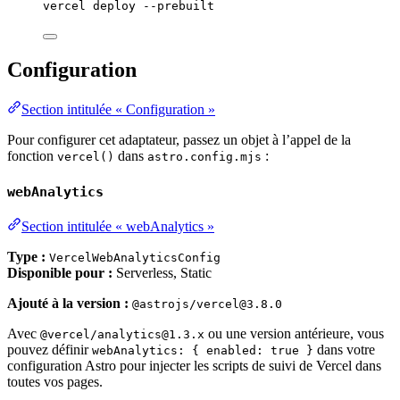
vercel
deploy
--prebuilt
Configuration
Section intitulée « Configuration »
Pour configurer cet adaptateur, passez un objet à l’appel de la
fonction
dans
:
vercel()
astro.config.mjs
webAnalytics
Section intitulée « webAnalytics »
Type :
VercelWebAnalyticsConfig
Disponible pour :
Serverless, Static
Ajouté à la version :
@astrojs/vercel@3.8.0
Avec
ou une version antérieure, vous
@vercel/analytics@1.3.x
pouvez définir
dans votre
webAnalytics: { enabled: true }
configuration Astro pour injecter les scripts de suivi de Vercel dans
toutes vos pages.