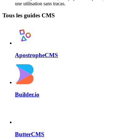
une utilisation sans tracas.
Tous les guides CMS
ApostropheCMS
Builder.io
ButterCMS