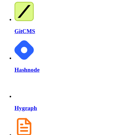
GitCMS
Hashnode
Hygraph