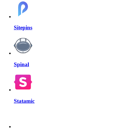
Sitepins
Spinal
Statamic