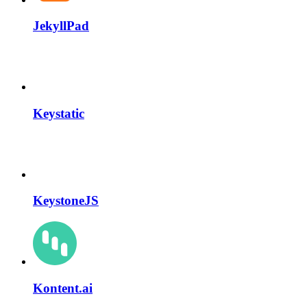
JekyllPad
Keystatic
KeystoneJS
Kontent.ai