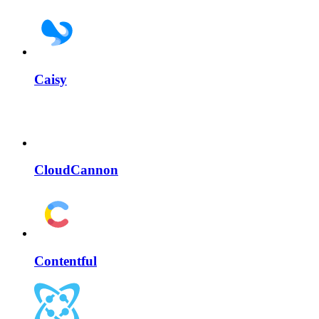
Caisy
CloudCannon
Contentful