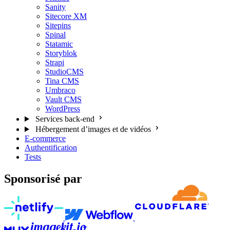
Sanity
Sitecore XM
Sitepins
Spinal
Statamic
Storyblok
Strapi
StudioCMS
Tina CMS
Umbraco
Vault CMS
WordPress
Services back-end
Hébergement d’images et de vidéos
E-commerce
Authentification
Tests
Sponsorisé par