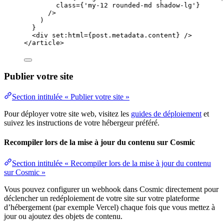
class
=
{
'
my-12 rounded-md shadow-lg
'
}
/>
)
}
<
div
set:html
=
{
post
.
metadata
.
content
}
 />
</
article
>
Publier votre site
Section intitulée « Publier votre site »
Pour déployer votre site web, visitez les
guides de déploiement
et
suivez les instructions de votre hébergeur préféré.
Recompiler lors de la mise à jour du contenu sur Cosmic
Section intitulée « Recompiler lors de la mise à jour du contenu
sur Cosmic »
Vous pouvez configurer un webhook dans Cosmic directement pour
déclencher un redéploiement de votre site sur votre plateforme
d’hébergement (par exemple Vercel) chaque fois que vous mettez à
jour ou ajoutez des objets de contenu.