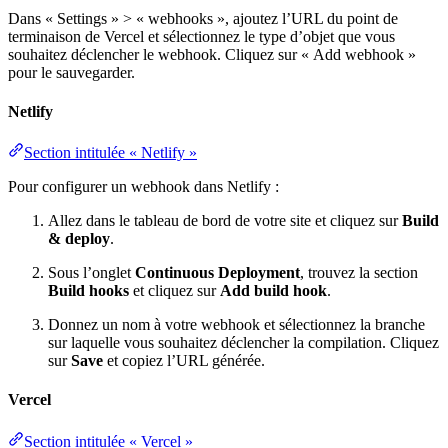
Dans « Settings » > « webhooks », ajoutez l’URL du point de
terminaison de Vercel et sélectionnez le type d’objet que vous
souhaitez déclencher le webhook. Cliquez sur « Add webhook »
pour le sauvegarder.
Netlify
Section intitulée « Netlify »
Pour configurer un webhook dans Netlify :
Allez dans le tableau de bord de votre site et cliquez sur
Build
& deploy
.
Sous l’onglet
Continuous Deployment
, trouvez la section
Build hooks
et cliquez sur
Add build hook
.
Donnez un nom à votre webhook et sélectionnez la branche
sur laquelle vous souhaitez déclencher la compilation. Cliquez
sur
Save
et copiez l’URL générée.
Vercel
Section intitulée « Vercel »