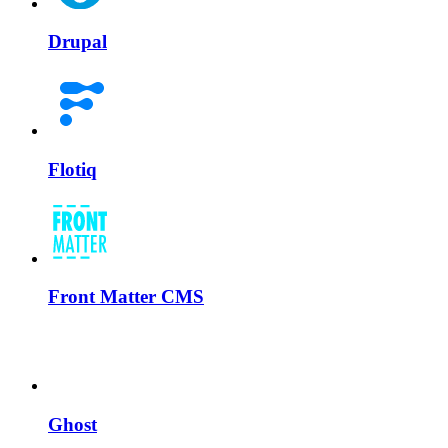
Drupal
Flotiq
Front Matter CMS
Ghost