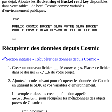
pas déjà). Ajoutez les
Bucket slug
et
Bucket read key
disponibles
dans votre tableau de bord Cosmic comme variables
d’environnement publiques.
.env
PUBLIC_COSMIC_BUCKET_SLUG
=VOTRE_SLUG_BUCKET
PUBLIC_COSMIC_READ_KEY
=VOTRE_CLE_DE_LECTURE
Récupérer des données depuis Cosmic
Section intitulée « Récupérer des données depuis Cosmic »
Créez un nouveau fichier appelé
. Placez ce fichier
cosmic.js
dans le dossier
de votre projet.
src/lib
Ajoutez le code suivant pour récupérer les données de Cosmic
en utilisant le SDK et vos variables d’environnement.
L’exemple ci-dessous crée une fonction appelée
pour récupérer les métadonnées des objets
getAllPosts()
de Cosmic :
posts
src/lib/cosmic.js