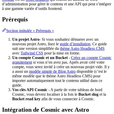
d’administration pour gérer le contenu et une API qui peut s’intégrer
à une gamme variée d’outils frontend.
Prérequis
Section intitulée « Prérequis »
Un projet Astro
- Si vous souhaitez démarrer avec un
nouveau projet Astro, lisez le
guide d’installation
. Ce guide
suit une version simplifiée du
thème Astro Headless CMS
avec
Tailwind CSS
pour la mise en forme.
Un compte Cosmic et un Bucket
-
Créez un compte Cosmic
gratuitement
si vous n’en avez pas. Après avoir créé votre
compte, vous serez invité à créer un nouveau projet vide. Il y
a aussi un
modèle simple de Blog Astro
disponible (c’est le
même modèle que le thème Astro Headless CMS) pour
importer automatiquement tout le contenu utilisé dans ce
guide.
Vos clés API Cosmic
- A partir de votre tableau de bord
Cosmic, vous devrez localiser à la fois le
Bucket slug
et la
Bucket read key
afin de vous connecter à Cosmic.
Intégration de Cosmic avec Astro