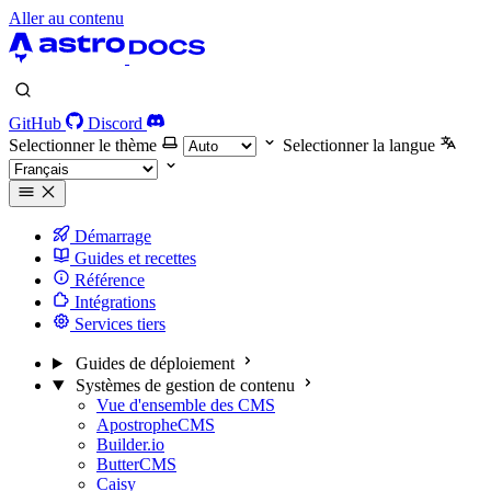
Aller au contenu
GitHub
Discord
Selectionner le thème
Selectionner la langue
Démarrage
Guides et recettes
Référence
Intégrations
Services tiers
Guides de déploiement
Systèmes de gestion de contenu
Vue d'ensemble des CMS
ApostropheCMS
Builder.io
ButterCMS
Caisy