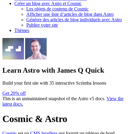
Créer un blog avec Astro et Cosmic
Les objets de contenu de Cosmic
Afficher une liste d’articles de blog dans Astro
Générer des articles de blog individuels avec Astro
Publier votre site
Thèmes
Learn Astro
with James Q Quick
Build your first site with 35 interactive Scrimba lessons
Get 20% off
This is an unmaintained snapshot of the Astro v5 docs.
View the
latest docs.
Cosmic & Astro
Cosmic
est un
CMS headless
qui fournit un tableau de bord