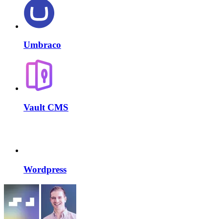
Umbraco
Vault CMS
Wordpress