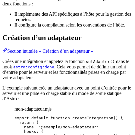
deux fonctions :
Il implémente des API spécifiques à l’hôte pour la gestion des
requêtes.
Il configure la compilation selon les conventions de l’hôte.
Création d’un adaptateur
Section intitulée « Création d’un adaptateur »
Créez une intégration et appelez la fonction
dans le
setAdapter()
hook
. Cela vous permet de définir un point
astro:config:done
d’entrée pour le serveur et les fonctionnalités prises en charge par
votre adaptateur.
L’exemple suivant crée un adaptateur avec un point d’entrée pour le
serveur et une prise en charge stable du mode de sortie statique
d’Astro :
mon-adaptateur.mjs
export
default
function
createIntegration
()
 {
return
 {
name: 
'
@exemple/mon-adaptateur
'
,
hooks: {