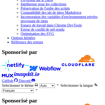
Intellisense pour les collections
Préservation de l'ordre des scripts
Compatibilité des ids de titres Markdown
Incorporation des variables d'environnement privées
provenant de meta
Espace de travail dans Chrome DevTools
Erreur de conflit de pré-rendu
Optimisation des SVG
Options héritées
Référence des erreurs
Sponsorisé par
GitHub
Discord
Selectionner le thème
Selectionner la langue
Sponsorisé par