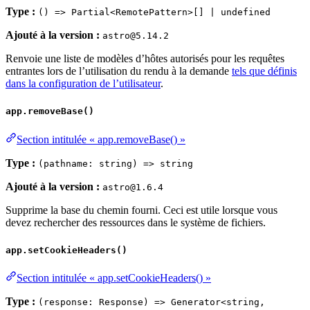
Type :
() => Partial<RemotePattern>[] | undefined
Ajouté à la version :
astro@5.14.2
Renvoie une liste de modèles d’hôtes autorisés pour les requêtes
entrantes lors de l’utilisation du rendu à la demande
tels que définis
dans la configuration de l’utilisateur
.
app.removeBase()
Section intitulée « app.removeBase() »
Type :
(pathname: string) => string
Ajouté à la version :
astro@1.6.4
Supprime la base du chemin fourni. Ceci est utile lorsque vous
devez rechercher des ressources dans le système de fichiers.
app.setCookieHeaders()
Section intitulée « app.setCookieHeaders() »
Type :
(response: Response) => Generator<string,