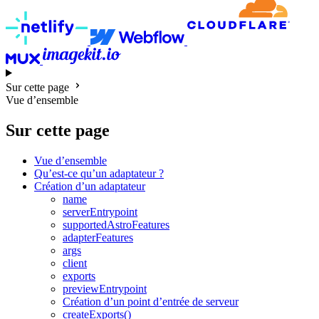
Sur cette page
Vue d’ensemble
Sur cette page
Vue d’ensemble
Qu’est-ce qu’un adaptateur ?
Création d’un adaptateur
name
serverEntrypoint
supportedAstroFeatures
adapterFeatures
args
client
exports
previewEntrypoint
Création d’un point d’entrée de serveur
createExports()