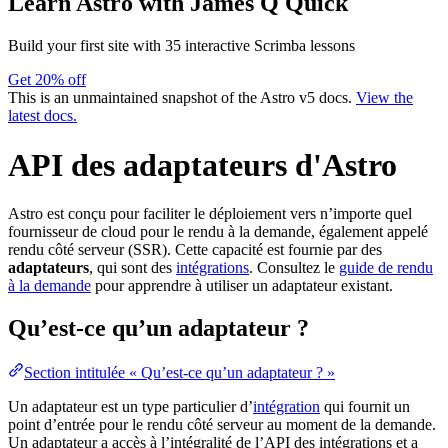
Learn Astro
with James Q Quick
Build your first site with 35 interactive Scrimba lessons
Get 20% off
This is an unmaintained snapshot of the Astro v5 docs.
View the
latest docs.
API des adaptateurs d'Astro
Astro est conçu pour faciliter le déploiement vers n’importe quel
fournisseur de cloud pour le rendu à la demande, également appelé
rendu côté serveur (SSR). Cette capacité est fournie par des
adaptateurs
, qui sont des
intégrations
. Consultez le
guide de rendu
à la demande
pour apprendre à utiliser un adaptateur existant.
Qu’est-ce qu’un adaptateur ?
Section intitulée « Qu’est-ce qu’un adaptateur ? »
Un adaptateur est un type particulier d’
intégration
qui fournit un
point d’entrée pour le rendu côté serveur au moment de la demande.
Un adaptateur a accès à l’intégralité de l’API des intégrations et a