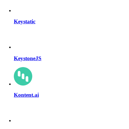
Keystatic
KeystoneJS
Kontent.ai