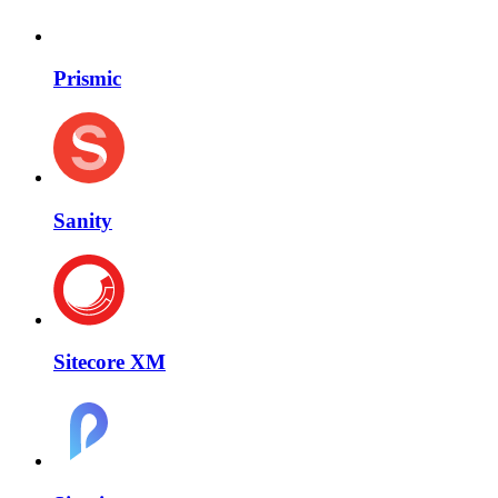
Prismic
Sanity
Sitecore XM