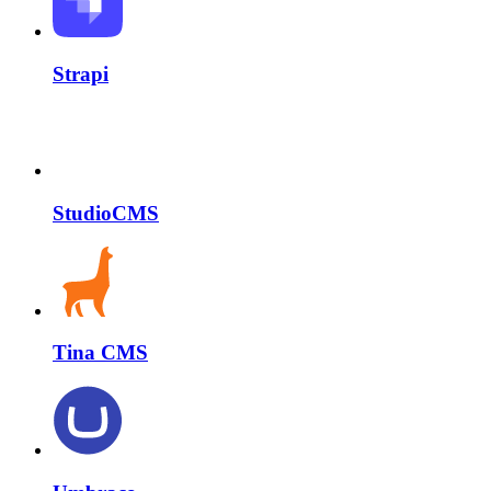
Strapi
StudioCMS
Tina CMS