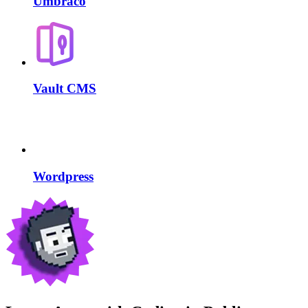
Umbraco
Vault CMS
Wordpress