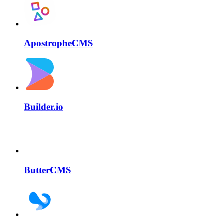
ApostropheCMS
Builder.io
ButterCMS