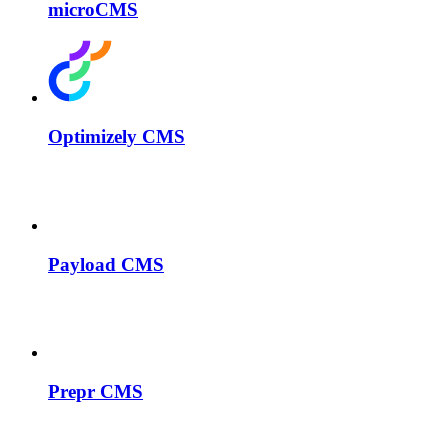
microCMS
Optimizely CMS
Payload CMS
Prepr CMS