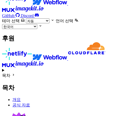
GitHub
Discord
테마 선택
언어 선택
후원
목차
목차
개요
공식 자료