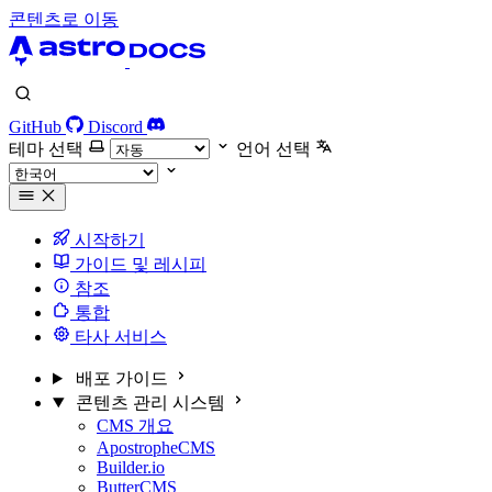
콘텐츠로 이동
GitHub
Discord
테마 선택
언어 선택
시작하기
가이드 및 레시피
참조
통합
타사 서비스
배포 가이드
콘텐츠 관리 시스템
CMS 개요
ApostropheCMS
Builder.io
ButterCMS