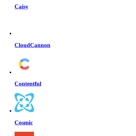
Caisy
CloudCannon
Contentful
Cosmic