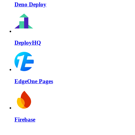
Deno Deploy
DeployHQ
EdgeOne Pages
Firebase