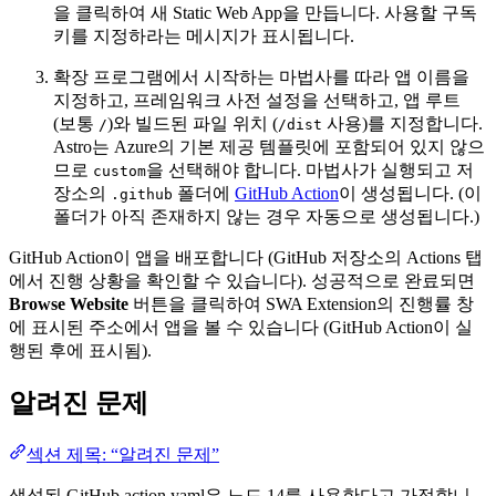
을 클릭하여 새 Static Web App을 만듭니다. 사용할 구독
키를 지정하라는 메시지가 표시됩니다.
확장 프로그램에서 시작하는 마법사를 따라 앱 이름을
지정하고, 프레임워크 사전 설정을 선택하고, 앱 루트
(보통
)와 빌드된 파일 위치 (
사용)를 지정합니다.
/
/dist
Astro는 Azure의 기본 제공 템플릿에 포함되어 있지 않으
므로
을 선택해야 합니다. 마법사가 실행되고 저
custom
장소의
폴더에
GitHub Action
이 생성됩니다. (이
.github
폴더가 아직 존재하지 않는 경우 자동으로 생성됩니다.)
GitHub Action이 앱을 배포합니다 (GitHub 저장소의 Actions 탭
에서 진행 상황을 확인할 수 있습니다). 성공적으로 완료되면
Browse Website
버튼을 클릭하여 SWA Extension의 진행률 창
에 표시된 주소에서 앱을 볼 수 있습니다 (GitHub Action이 실
행된 후에 표시됨).
알려진 문제
섹션 제목: “알려진 문제”
생성된 GitHub action yaml은 노드 14를 사용한다고 가정합니