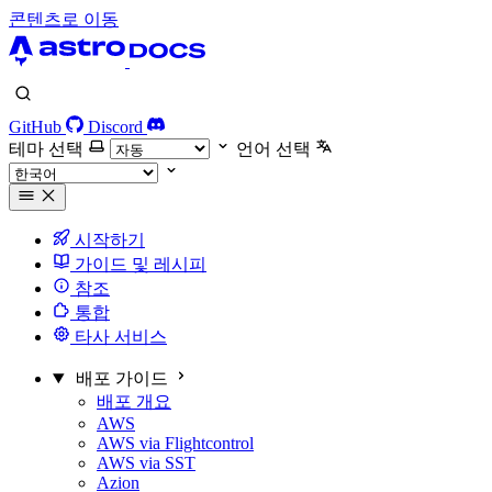
콘텐츠로 이동
GitHub
Discord
테마 선택
언어 선택
시작하기
가이드 및 레시피
참조
통합
타사 서비스
배포 가이드
배포 개요
AWS
AWS via Flightcontrol
AWS via SST
Azion