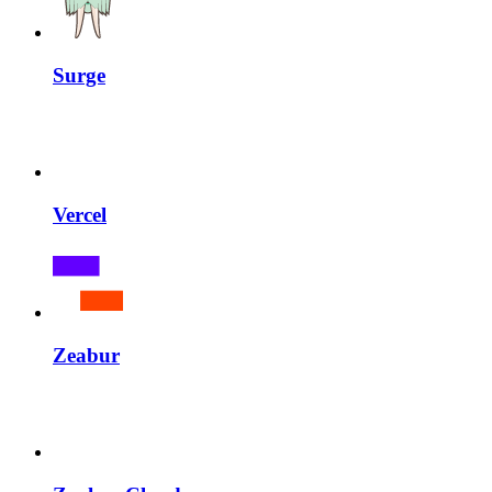
Surge
Vercel
Zeabur