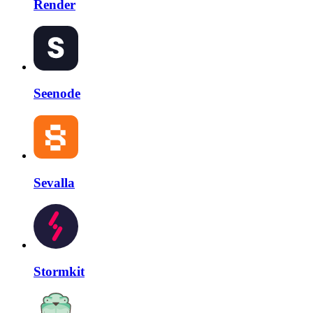
Render
Seenode
Sevalla
Stormkit