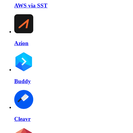
AWS via SST
Azion
Buddy
Cleavr