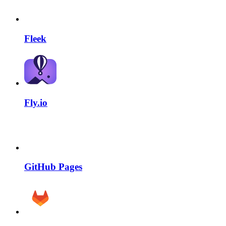
Fleek
Fly.io
GitHub Pages