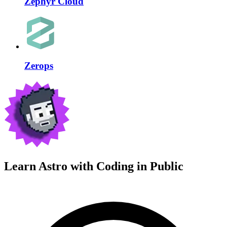
Zephyr Cloud
Zerops
Learn Astro with
Coding in Public