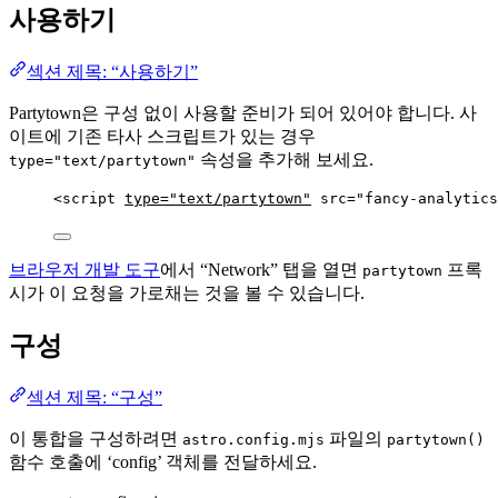
사용하기
섹션 제목: “사용하기”
Partytown은 구성 없이 사용할 준비가 되어 있어야 합니다. 사
이트에 기존 타사 스크립트가 있는 경우
속성을 추가해 보세요.
type="text/partytown"
<
script
type
=
"
text/partytown
"
src
=
"
fancy-analytics
브라우저 개발 도구
에서 “Network” 탭을 열면
프록
partytown
시가 이 요청을 가로채는 것을 볼 수 있습니다.
구성
섹션 제목: “구성”
이 통합을 구성하려면
파일의
astro.config.mjs
partytown()
함수 호출에 ‘config’ 객체를 전달하세요.