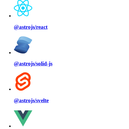
@astrojs/
react
@astrojs/
solid⁠-⁠js
@astrojs/
svelte