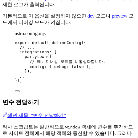
세한 로그가 출력됩니다.
기본적으로 이 옵션을 설정하지 않으면
dev
모드나
preview
모
드에서 디버깅 모드가 켜집니다.
astro.config.mjs
export
default
defineConfig
({
// ...
integrations: [
partytown
({
// 예: 디버깅 모드를 비활성화합니다.
config: { debug: 
false
 },
}),
],
});
변수 전달하기
섹션 제목: “변수 전달하기”
타사 스크립트는 일반적으로
객체에 변수를 추가하므
window
로 사이트 전체에서 해당 객체와 통신할 수 있습니다. 그러나