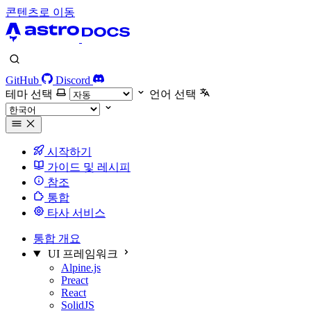
콘텐츠로 이동
GitHub
Discord
테마 선택
언어 선택
시작하기
가이드 및 레시피
참조
통합
타사 서비스
통합 개요
UI 프레임워크
Alpine.js
Preact
React
SolidJS