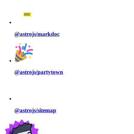
@astrojs/
markdoc
@astrojs/
partytown
@astrojs/
sitemap