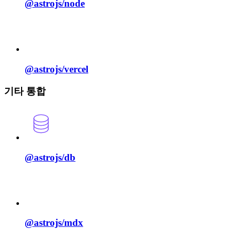
@astrojs/
node
@astrojs/
vercel
기타 통합
@astrojs/
db
@astrojs/
mdx