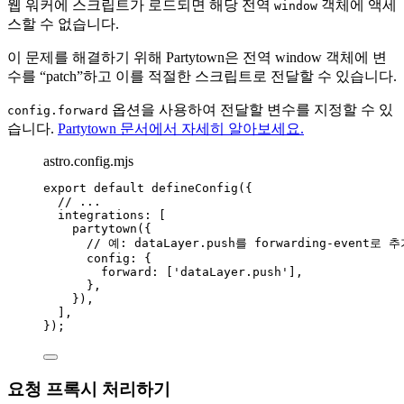
웹 워커에 스크립트가 로드되면 해당 전역
객체에 액세
window
스할 수 없습니다.
이 문제를 해결하기 위해 Partytown은 전역 window 객체에 변
수를 “patch”하고 이를 적절한 스크립트로 전달할 수 있습니다.
옵션을 사용하여 전달할 변수를 지정할 수 있
config.forward
습니다.
Partytown 문서에서 자세히 알아보세요.
astro.config.mjs
export
default
defineConfig
({
// ...
integrations: [
partytown
({
// 예: dataLayer.push를 forwarding-event로
config: {
forward: [
'
dataLayer.push
'
],
},
}),
],
});
요청 프록시 처리하기