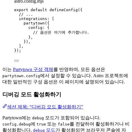
astro.config.mjs
export
default
defineConfig
({
// ...
integrations: [
partytown
({
config: {
// 옵션은 여기에 추가합니다.
},
}),
],
});
이는
Partytown 구성 객체
를 반영하며, 모든 옵션은
에서 설정할 수 있습니다. Astro 프로젝트에
partytown.config
대한 일반적인 구성 옵션은 이 페이지에 설명되어 있습니다.
디버깅 모드 활성화하기
섹션 제목: “디버깅 모드 활성화하기”
Partytown에는
모드가 포함되어 있습니다.
debug
에
또는
를 전달하여 활성화하거나 비
config.debug
true
false
활성화합니다.
모드
가 활성화되면 브라우저 콘솔에 자
debug