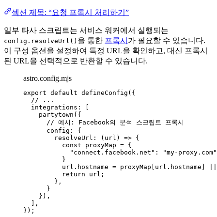
섹션 제목: “요청 프록시 처리하기”
일부 타사 스크립트는 서비스 워커에서 실행되는
을 통한
프록시
가 필요할 수 있습니다.
config.resolveUrl()
이 구성 옵션을 설정하여 특정 URL을 확인하고, 대신 프록시
된 URL을 선택적으로 반환할 수 있습니다.
astro.config.mjs
export
default
defineConfig
({
// ...
integrations: [
partytown
({
// 예시: Facebook의 분석 스크립트 프록시
config: {
resolveUrl
: 
(
url
)
=>
 {
const 
proxyMap
 = {
"
connect.facebook.net
"
: 
"
my-proxy.com
"
}
url
.
hostname
=
proxyMap
[
url
.
hostname
] 
||
return
url
;
},
}
}),
],
});