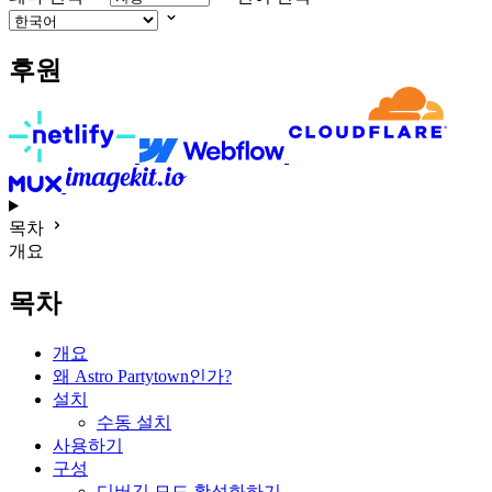
후원
목차
개요
목차
개요
왜 Astro Partytown인가?
설치
수동 설치
사용하기
구성
디버깅 모드 활성화하기