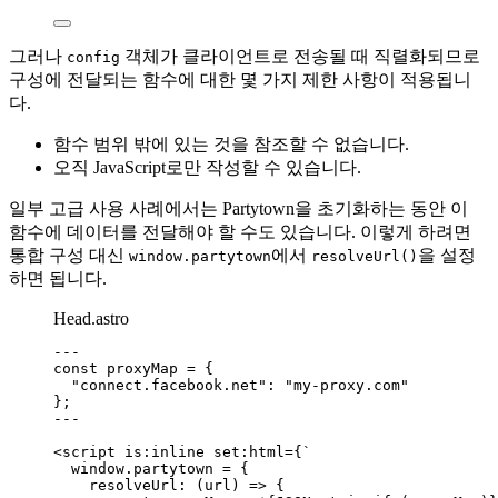
그러나
객체가 클라이언트로 전송될 때 직렬화되므로
config
구성에 전달되는 함수에 대한 몇 가지 제한 사항이 적용됩니
다.
함수 범위 밖에 있는 것을 참조할 수 없습니다.
오직 JavaScript로만 작성할 수 있습니다.
일부 고급 사용 사례에서는 Partytown을 초기화하는 동안 이
함수에 데이터를 전달해야 할 수도 있습니다. 이렇게 하려면
통합 구성 대신
에서
을 설정
window.partytown
resolveUrl()
하면 됩니다.
Head.astro
---
const 
proxyMap
 = {
"
connect.facebook.net
"
: 
"
my-proxy.com
"
}
;
---
<
script
is:inline
set:html
=
{
`
window.partytown = {
resolveUrl: (url) => {