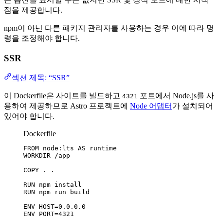
점을 제공합니다.
npm이 아닌 다른 패키지 관리자를 사용하는 경우 이에 따라 명
령을 조정해야 합니다.
SSR
섹션 제목: “SSR”
이 Dockerfile은 사이트를 빌드하고
포트에서 Node.js를 사
4321
용하여 제공하므로 Astro 프로젝트에
Node 어댑터
가 설치되어
있어야 합니다.
Dockerfile
FROM
 node:lts 
AS
 runtime
WORKDIR
 /app
COPY
 . .
RUN
 npm install
RUN
 npm run build
ENV
 HOST=0.0.0.0
ENV
 PORT=4321