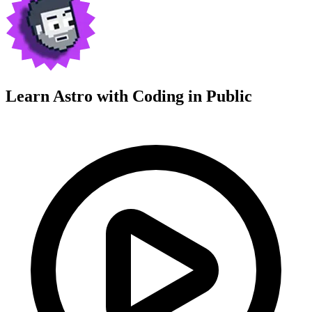
Learn Astro with
Coding in Public