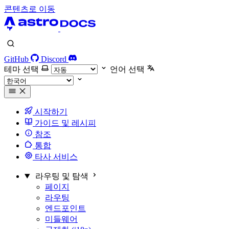
콘텐츠로 이동
GitHub
Discord
테마 선택
언어 선택
시작하기
가이드 및 레시피
참조
통합
타사 서비스
라우팅 및 탐색
페이지
라우팅
엔드포인트
미들웨어