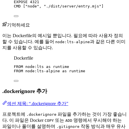
EXPOSE
 4321
CMD
 [
"node"
, 
"./dist/server/entry.mjs"
]
기억하세요
이는 Dockerfile의 예시일 뿐입니다. 필요에 따라 사용자 정의
할 수 있습니다. 예를 들어
과 같은 다른 이미
node:lts-alpine
지를 사용할 수 있습니다.
Dockerfile
FROM
 node:lts 
as
 runtime
FROM
 node:lts-alpine 
as
 runtime
.dockerignore 추가
섹션 제목: “.dockerignore 추가”
프로젝트에
파일을 추가하는 것이 가장 좋습니
.dockerignore
다. 이 파일은 Docker
또는
명령에서 무시해야 하는
COPY
ADD
파일이나 폴더를 설명하며
작동 방식과 매우 유사
.gitignore