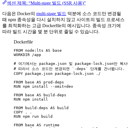
섹션 제목: “Multi-stage 빌드 (SSR 사용)”
다음은 Docker의
multi-stage 빌드
덕분에 소스 코드만 변경될
때 npm 종속성을 다시 설치하지 않고 사이트의 빌드 프로세스
를 최적화하는 고급 Dockerfile의 예시입니다. 종속성 크기에
따라 빌드 시간을 몇 분 단위로 줄일 수 있습니다.
Dockerfile
FROM
 node:lts 
AS
 base
WORKDIR
 /app
# 여기에서는 package.json 및 package-lock.json
# 따라서 소스 코드만 변경되면 `-deps` 단계를 건너뜁니다.
COPY
 package.json package-lock.json ./
FROM
 base 
AS
 prod-deps
RUN
 npm install --omit=dev
FROM
 base 
AS
 build-deps
RUN
 npm install
FROM
 build-deps 
AS
 build
COPY
 . .
RUN
 npm run build
FROM
 base 
AS
 runtime