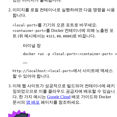
있는 이미지가 출력됩니다.
이미지를 로컬 컨테이너로 실행하려면 다음 명령을 사용
합니다.
를 기기의 오픈 포트로 바꾸세요.
<local-port>
를 Docker 컨테이너에 의해 노출된 포
<container-port>
트 (위 예시에서는
,
,
)로 바꿉니다.
4321
80
8080
터미널 창
docker
run
-p
<local-port>:<container-port>
<
에서 사이트에 액세스
http://localhost:<local-port>
할 수 있어야 합니다.
이제 웹 사이트가 성공적으로 빌드되어 컨테이너에 패키
징되었으므로 이를 클라우드 공급자에 배포할 수 있습니
다. 한 가지 예시는
Google Cloud
배포 가이드와 Docker
문서의
앱 배포
페이지를 참조하세요.