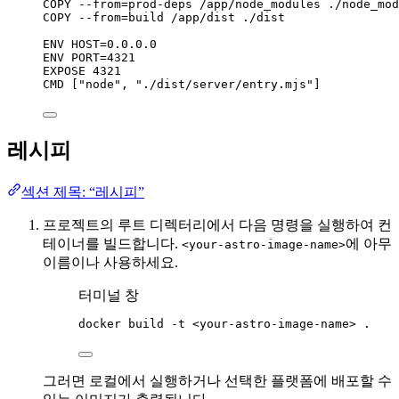
COPY
 --from=prod-deps /app/node_modules ./node_mod
COPY
 --from=build /app/dist ./dist
ENV
 HOST=0.0.0.0
ENV
 PORT=4321
EXPOSE
 4321
CMD
 [
"node"
, 
"./dist/server/entry.mjs"
]
레시피
섹션 제목: “레시피”
프로젝트의 루트 디렉터리에서 다음 명령을 실행하여 컨
테이너를 빌드합니다.
에 아무
<your-astro-image-name>
이름이나 사용하세요.
터미널 창
docker
build
-t
<your-astro-image-name>
.
그러면 로컬에서 실행하거나 선택한 플랫폼에 배포할 수