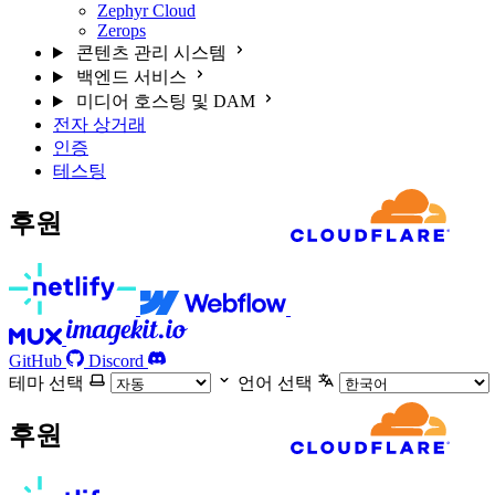
Zephyr Cloud
Zerops
콘텐츠 관리 시스템
백엔드 서비스
미디어 호스팅 및 DAM
전자 상거래
인증
테스팅
후원
GitHub
Discord
테마 선택
언어 선택
후원