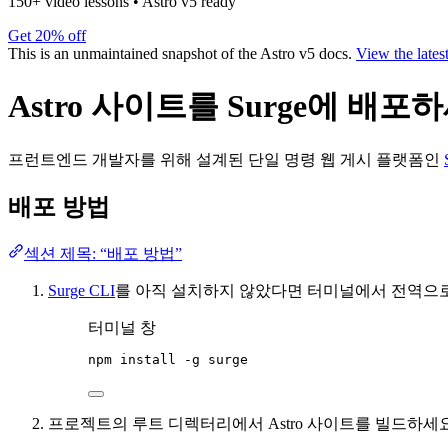
150+ video lessons
•
Astro v5 ready
Get 20% off
This is an unmaintained snapshot of the Astro v5 docs.
View the lates
Astro 사이트를 Surge에 배포
프런트엔드 개발자를 위해 설계된 단일 명령 웹 게시 플랫폼인
배포 방법
섹션 제목: “배포 방법”
Surge CLI
를 아직 설치하지 않았다면 터미널에서 전역으
터미널 창
npm
install
-g
surge
프로젝트의 루트 디렉터리에서 Astro 사이트를 빌드하세요