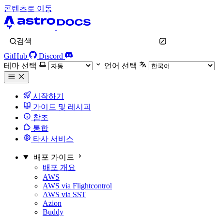
콘텐츠로 이동
검색
GitHub
Discord
테마 선택
언어 선택
시작하기
가이드 및 레시피
참조
통합
타사 서비스
배포 가이드
배포 개요
AWS
AWS via Flightcontrol
AWS via SST
Azion
Buddy