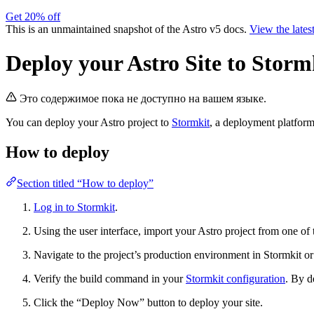
Get 20% off
This is an unmaintained snapshot of the Astro v5 docs.
View the lates
Deploy your Astro Site to Storm
Это содержимое пока не доступно на вашем языке.
You can deploy your Astro project to
Stormkit
, a deployment platform 
How to deploy
Section titled “How to deploy”
Log in to Stormkit
.
Using the user interface, import your Astro project from one of
Navigate to the project’s production environment in Stormkit o
Verify the build command in your
Stormkit configuration
. By d
Click the “Deploy Now” button to deploy your site.