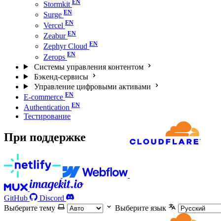
Stormkit
Surge
Vercel
Zeabur
Zephyr Cloud
Zerops
Системы управления контентом
Бэкенд-сервисы
Управление цифровыми активами
E-commerce
Authentication
Тестирование
При поддержке
GitHub
Discord
Выберите тему
Выберите язык