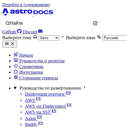
Перейти к содержимому
Найти
GitHub
Discord
Выберите тему
Выберите язык
Начало
Руководства и рецепты
Справочник
Интеграции
Сторонние сервисы
Руководства по развёртыванию
Deployment overview
AWS
AWS via Flightcontrol
AWS via SST
Azion
Buddy