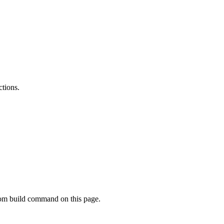
ctions.
tom build command on this page.