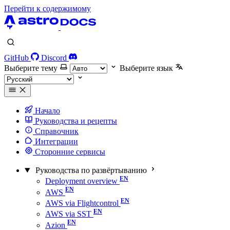
Перейти к содержимому
GitHub
Discord
Выберите тему
Выберите язык
Начало
Руководства и рецепты
Справочник
Интеграции
Сторонние сервисы
Руководства по развёртыванию
Deployment overview
AWS
AWS via Flightcontrol
AWS via SST
Azion