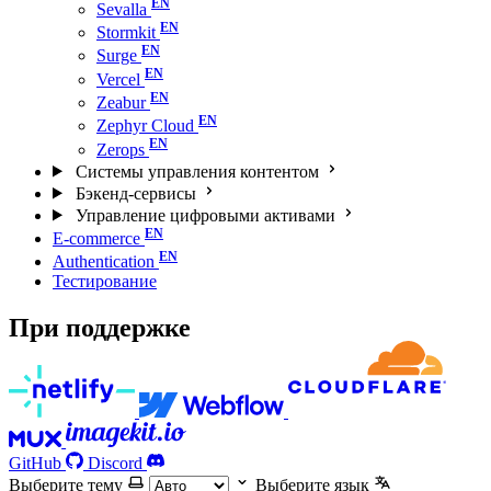
Sevalla
Stormkit
Surge
Vercel
Zeabur
Zephyr Cloud
Zerops
Системы управления контентом
Бэкенд-сервисы
Управление цифровыми активами
E-commerce
Authentication
Тестирование
При поддержке
GitHub
Discord
Выберите тему
Выберите язык