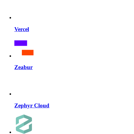
Vercel
Zeabur
Zephyr Cloud