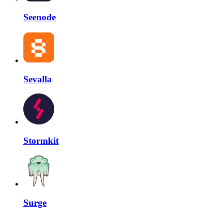
Seenode
Sevalla
Stormkit
Surge