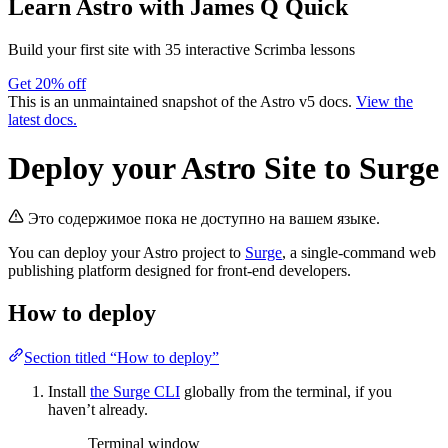
Learn Astro
with James Q Quick
Build your first site with 35 interactive Scrimba lessons
Get 20% off
This is an unmaintained snapshot of the Astro v5 docs.
View the
latest docs.
Deploy your Astro Site to Surge
Это содержимое пока не доступно на вашем языке.
You can deploy your Astro project to
Surge
, a single-command web
publishing platform designed for front-end developers.
How to deploy
Section titled “How to deploy”
Install
the Surge CLI
globally from the terminal, if you
haven’t already.
Terminal window