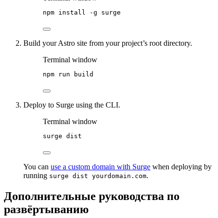
npm
install
-g
surge
Build your Astro site from your project’s root directory.
Terminal window
npm
run
build
Deploy to Surge using the CLI.
Terminal window
surge
dist
You can
use a custom domain with Surge
when deploying by
running
.
surge dist yourdomain.com
Дополнительные руководства по
развёртыванию