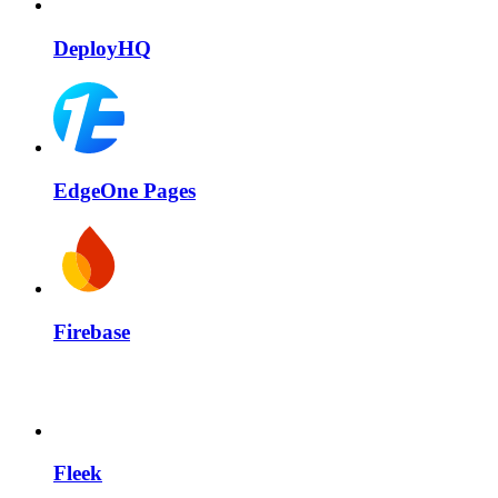
DeployHQ
EdgeOne Pages
Firebase
Fleek