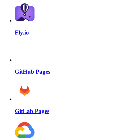
Fly.io
GitHub Pages
GitLab Pages