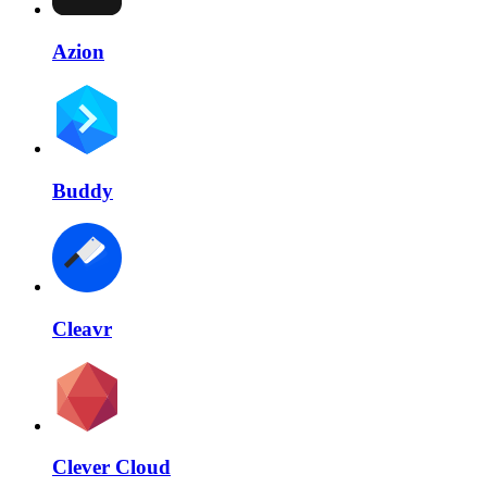
Azion
Buddy
Cleavr
Clever Cloud