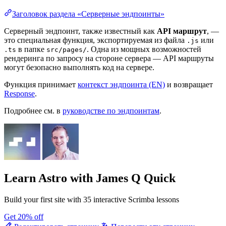
Заголовок раздела «Серверные эндпоинты»
Серверный эндпоинт, также известный как
API маршрут
, —
это специальная функция, экспортируемая из файла
или
.js
в папке
. Одна из мощных возможностей
.ts
src/pages/
рендеринга по запросу на стороне сервера — API маршруты
могут безопасно выполнять код на сервере.
Функция принимает
контекст эндпоинта (EN)
и возвращает
Response
.
Подробнее см. в
руководстве по эндпоинтам
.
Learn Astro
with James Q Quick
Build your first site with 35 interactive Scrimba lessons
Get 20% off