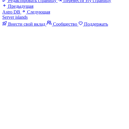
Редактировать страницу
Перевести эту страницу
Предыдущая
Astro DB
Следующая
Server islands
Внести свой вклад
Сообщество
Поддержать