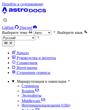
Перейти к содержимому
GitHub
Discord
Выберите тему
Выберите язык
Начало
Руководства и рецепты
Справочник
Интеграции
Сторонние сервисы
Маршрутизация и навигация
Страницы
Routing
Эндпойнты
Middleware
Интернационализация (i18n)