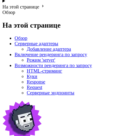
На этой странице
Обзор
На этой странице
Обзор
Серверные адаптеры
Добавление адаптера
Включение рендеринга по запросу
Режим 'server'
Возможности рендеринга по запросу
HTML-стриминг
Куки
Response
Request
Серверные эндпоинты