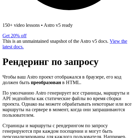
150+ video lessons
•
Astro v5 ready
Get 20% off
This is an unmaintained snapshot of the Astro v5 docs.
View the
latest docs.
Рендеринг по запросу
Чтобы ваш Astro проект отображался в браузере, его код
должен быть
преобразован
в HTML.
По умолчанию Astro генерирует все страницы, маршруты и
API эндпойнты как статические файлы во время сборки
проекта. Однако вы можете обрабатывать некоторые или все
маршруты на сервере в момент, когда они запрашиваются
пользователем.
Страницы и маршруты с рендерингом по запросу
генерируются при каждом посещении и могут быть
персонализированы для каждого пользователя. Например,