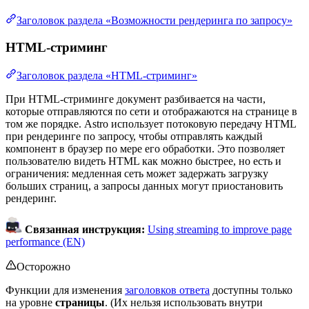
Заголовок раздела «Возможности рендеринга по запросу»
HTML-стриминг
Заголовок раздела «HTML-стриминг»
При HTML-стриминге документ разбивается на части,
которые отправляются по сети и отображаются на странице в
том же порядке. Astro использует потоковую передачу HTML
при рендеринге по запросу, чтобы отправлять каждый
компонент в браузер по мере его обработки. Это позволяет
пользователю видеть HTML как можно быстрее, но есть и
ограничения: медленная сеть может задержать загрузку
больших страниц, а запросы данных могут приостановить
рендеринг.
Связанная инструкция:
Using streaming to improve page
performance (EN)
Осторожно
Функции для изменения
заголовков ответа
доступны только
на уровне
страницы
. (Их нельзя использовать внутри