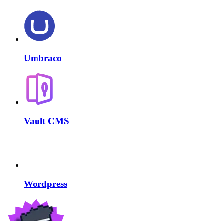
Umbraco
Vault CMS
Wordpress