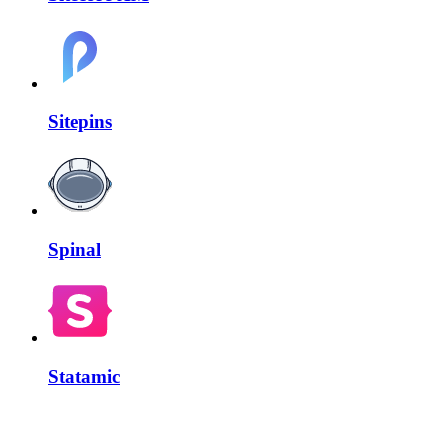
Sitepins
Spinal
Statamic