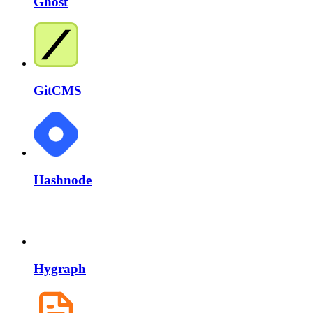
Ghost
GitCMS
Hashnode
Hygraph