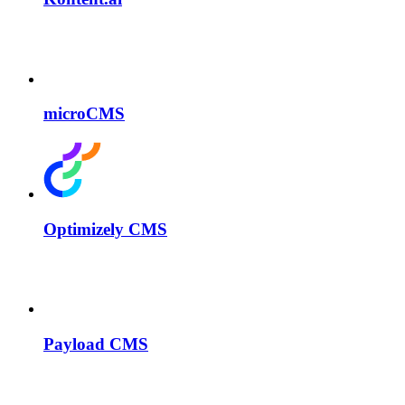
microCMS
Optimizely CMS
Payload CMS