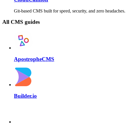
Git-based CMS built for speed, security, and zero headaches.
All CMS guides
ApostropheCMS
Builder.io