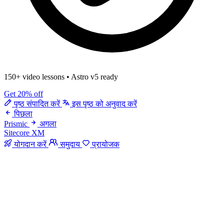
150+ video lessons
•
Astro v5 ready
Get 20% off
पृष्ठ संपादित करें
इस पृष्ठ को अनुवाद करें
पिछला
Prismic
अगला
Sitecore XM
योगदान करें
समुदाय
प्रायोजक