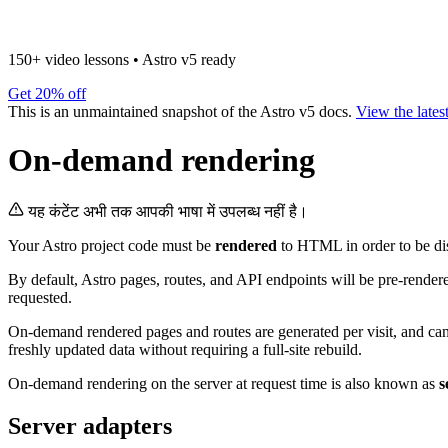
150+ video lessons
•
Astro v5 ready
Get 20% off
This is an unmaintained snapshot of the Astro v5 docs.
View the lates
On-demand rendering
यह कंटेंट अभी तक आपकी भाषा में उपलब्ध नहीं है।
Your Astro project code must be
rendered
to HTML in order to be di
By default, Astro pages, routes, and API endpoints will be pre-render
requested.
On-demand rendered pages and routes are generated per visit, and ca
freshly updated data without requiring a full-site rebuild.
On-demand rendering on the server at request time is also known as
s
Server adapters