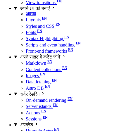
View transitions
अपने UI को बनाएं
अवयव
Layouts
Styles and CSS
Fonts
Syntax Highlighting
Scripts and event handling
Front-end frameworks
अपने साइट में कंटेंट जोड़ें
Markdown
Content collections
Images
Data fetching
Astro DB
सर्वर रेंडरिंग
On-demand rendering
Server islands
Actions
Sessions
अपग्रेड
Upgrade Astro