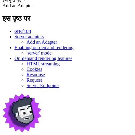
इस पृष्ठ पर
Add an Adapter
इस पृष्ठ पर
अवलोकन
Server adapters
Add an Adapter
Enabling on-demand rendering
'server' mode
On-demand rendering features
HTML streaming
Cookies
Response
Request
Server Endpoints