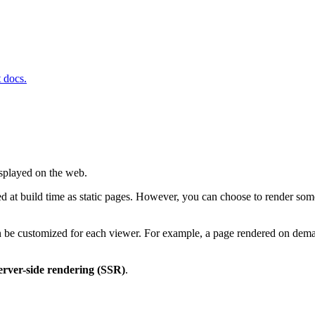
t docs.
splayed on the web.
ed at build time as static pages. However, you can choose to render som
n be customized for each viewer. For example, a page rendered on dema
erver-side rendering (SSR)
.