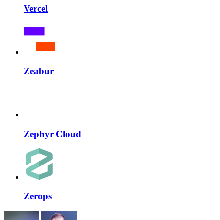
Vercel
Zeabur
Zephyr Cloud
Zerops