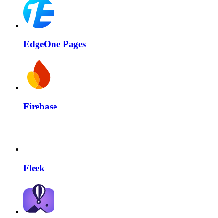
EdgeOne Pages
Firebase
Fleek