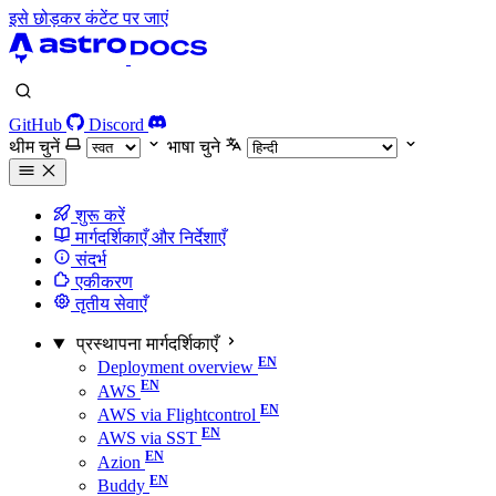
इसे छोड़कर कंटेंट पर जाएं
GitHub
Discord
थीम चुनें
भाषा चुने
शुरू करें
मार्गदर्शिकाएँ और निर्देशाएँ
संदर्भ
एकीकरण
तृतीय सेवाएँ
प्रस्थापना मार्गदर्शिकाएँ
Deployment overview
AWS
AWS via Flightcontrol
AWS via SST
Azion
Buddy