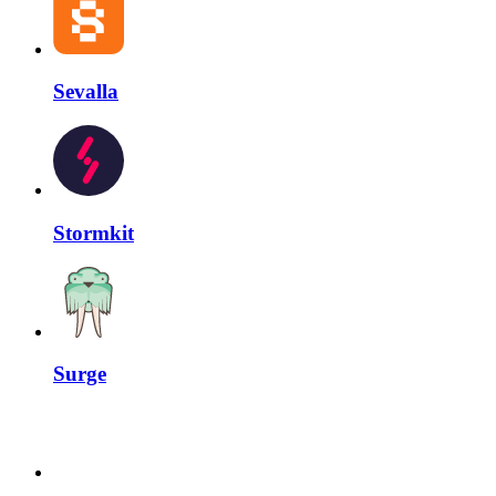
Sevalla
Stormkit
Surge