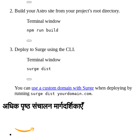
Build your Astro site from your project’s root directory.
Terminal window
npm
run
build
Deploy to Surge using the CLI.
Terminal window
surge
dist
You can
use a custom domain with Surge
when deploying by
running
.
surge dist yourdomain.com
अधिक पृष्ठ संचालन मार्गदर्शिकाएँ