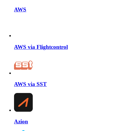
AWS
AWS via Flightcontrol
AWS via SST
Azion